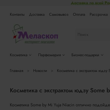
Доставка по всей Ро
Контакты
Доставка
Самовывоз
Оплата
Рассрочка
Косметика
Парфюмерия
Бизнес-подарки
Главная
Новости
Косметика с экстрактом юдзу 
Косметика с экстрактом юдзу Some by
Косметика Some by Mi Yuja Niacin отлично подойд