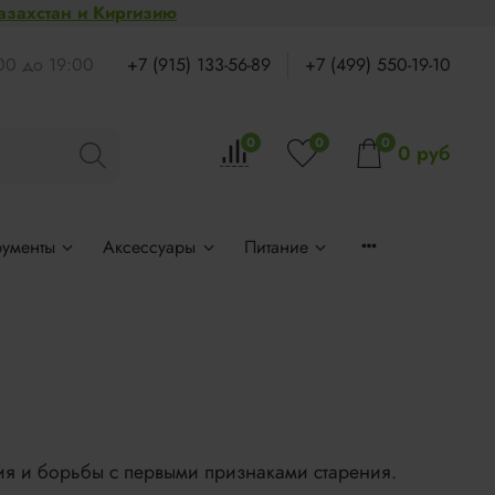
Казахстан и Киргизию
:00 до 19:00
+7 (915) 133-56-89
+7 (499) 550-19-10
0
0
0
0 руб
рументы
Аксессуары
Питание
ия и борьбы с первыми признаками старения.