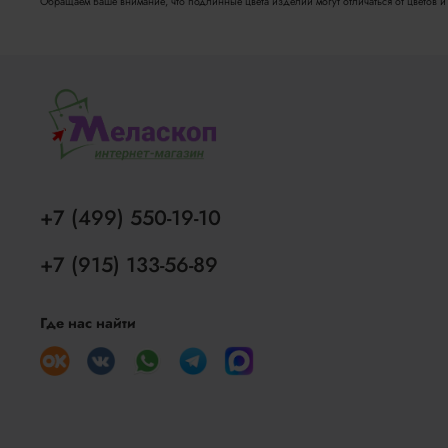
Обращаем Ваше внимание, что подлинные цвета изделий могут отличаться от цветов и о
+7 (499) 550-19-10
+7 (915) 133-56-89
Где нас найти