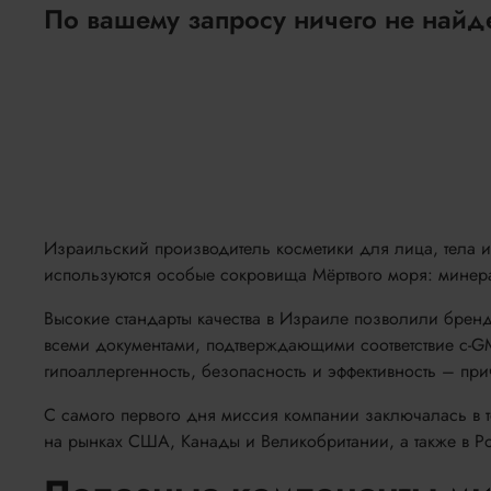
По вашему запросу ничего не найд
Израильский производитель косметики для лица, тела и 
используются особые сокровища Мёртвого моря: минера
Высокие стандарты качества в Израиле позволили брен
всеми документами, подтверждающими соответствие с-G
гипоаллергенность, безопасность и эффективность – при
С самого первого дня миссия компании заключалась в т
на рынках США, Канады и Великобритании, а также в Р