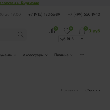
Казахстан и Киргизию
:00 до 19:00
+7 (915) 133-56-89
+7 (499) 550-19-10
0
0
0
0 руб
рументы
Аксессуары
Питание
Применить
Сбросить