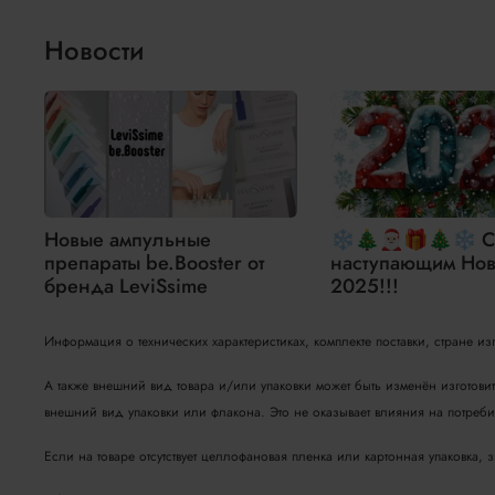
Новости
Новые ампульные
❄🎄🎅🏻🎁🎄❄ С
препараты be.Booster от
наступающим Нов
бренда LeviSsime
2025!!!
Информация о технических характеристиках, комплекте поставки, стране и
А также внешний вид товара и/или упаковки может быть изменён изготови
внешний вид упаковки или флакона. Это не оказывает влияния на потребит
Если на товаре отсутствует целлофановая пленка или картонная упаковка, 