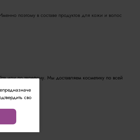
 Именно поэтому в составе продуктов для кожи и волос
йте или по телефону. Мы доставляем косметику по всей
непредназначе
одтвердить сво