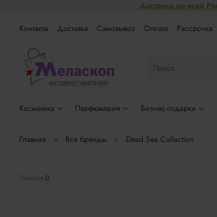
Доставка по всей Ро
Контакты
Доставка
Самовывоз
Оплата
Рассрочка
Косметика
Парфюмерия
Бизнес-подарки
Главная
Все бренды
Dead Sea Collection
Товаров
0