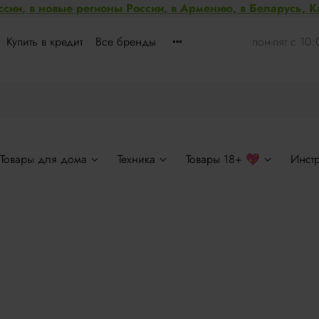
ссии, в новые регионы России, в Армению, в Беларусь, 
Купить в кредит
Все бренды
пон-пят с 10
Товары для дома
Техника
Товары 18+ 💖
Инст