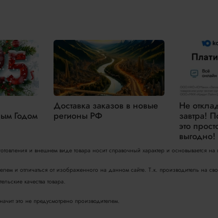
Доставка заказов в новые
Не откла
ым Годом
регионы РФ
завтра! П
это прост
выгодно!
зготовления и внешнем виде товара носит справочный характер и основывается на
телем и отличаться от изображенного на данном сайте. Т.к. производитель на с
ельские качества товара.
значит это не предусмотрено производителем.