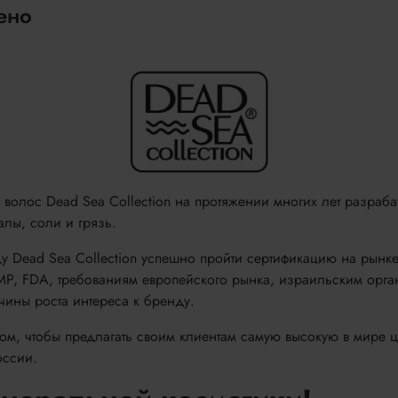
ено
волос Dead Sea Collection на протяжении многих лет разрабат
лы, соли и грязь.
ду Dead Sea Collection успешно пройти сертификацию на рын
MP, FDA, требованиям европейского рынка, израильским орга
чины роста интереса к бренду.
ом, чтобы предлагать своим клиентам самую высокую в мире 
оссии.