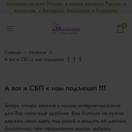
Доставка по всей России, в новые регионы России, в
Армению, в Беларусь, Казахстан и Киргизию
0
Главная
Новости
А вот и СБП к нам подъехал ❗❗❗
А вот и СБП к нам подъехал ❗❗❗
Теперь оплата заказов в нашем интернет-магазине
для Вас стала ещё удобнее. Вам больше не нужно
держать свою карту под рукой и вводить её данные.
Достаточно, при оформлении заказа, выбрать