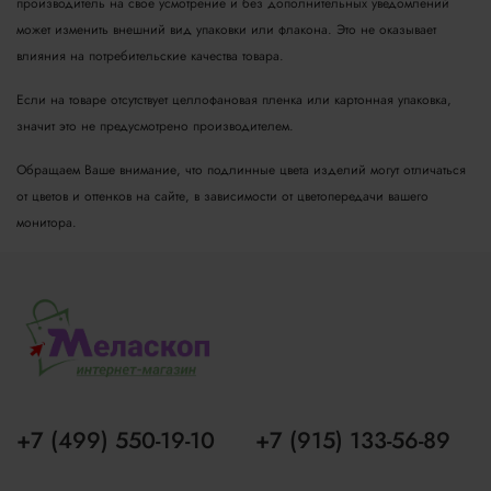
производитель на свое усмотрение и без дополнительных уведомлений
может изменить внешний вид упаковки или флакона. Это не оказывает
влияния на потребительские качества товара.
Если на товаре отсутствует целлофановая пленка или картонная упаковка,
значит это не предусмотрено производителем.
Обращаем Ваше внимание, что подлинные цвета изделий могут отличаться
от цветов и оттенков на сайте, в зависимости от цветопередачи вашего
монитора.
+7 (499) 550-19-10
+7 (915) 133-56-89