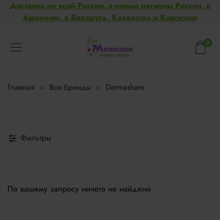
Доставка по всей России, в новые регионы России, в
Армению, в Беларусь, Казахстан и Киргизию
0
Главная
Все бренды
Dermashare
Фильтры
По вашему запросу ничего не найдено