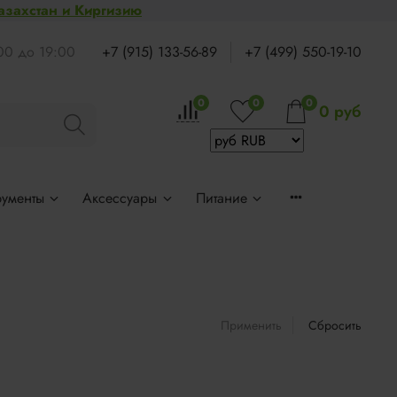
Казахстан и Киргизию
:00 до 19:00
+7 (915) 133-56-89
+7 (499) 550-19-10
0
0
0
0 руб
рументы
Аксессуары
Питание
Применить
Сбросить