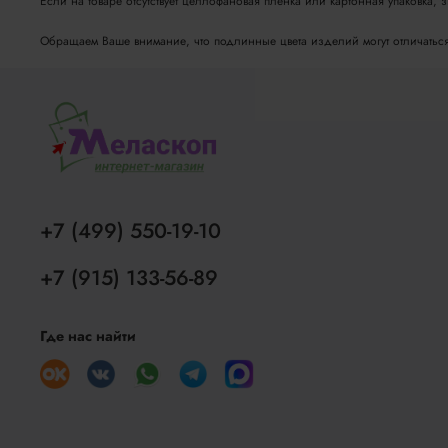
Если на товаре отсутствует целлофановая пленка или картонная упаковка, 
Обращаем Ваше внимание, что подлинные цвета изделий могут отличаться о
+7 (499) 550-19-10
+7 (915) 133-56-89
Где нас найти