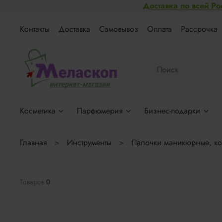
Доставка по всей Ро
Контакты
Доставка
Самовывоз
Оплата
Рассрочка
Косметика
Парфюмерия
Бизнес-подарки
Главная
Инструменты
Палочки маникюрные, ко
Товаров
0