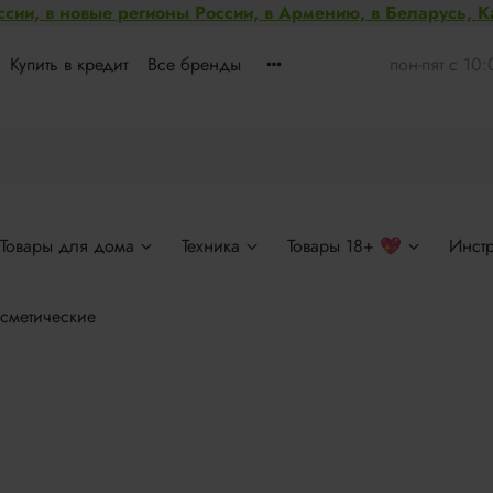
ссии, в новые регионы России, в Армению, в Беларусь, 
Купить в кредит
Все бренды
пон-пят с 10
Товары для дома
Техника
Товары 18+ 💖
Инст
сметические