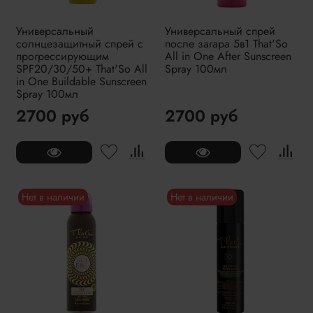
Универсальный
Универсальный спрей
солнцезащитный спрей с
после загара 5в1 That'So
прогрессирующим
All in One After Sunscreen
SPF20/30/50+ That'So All
Spray 100мл
in One Buildable Sunscreen
Spray 100мл
2700 руб
2700 руб
Нет в наличии
Нет в наличии