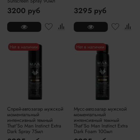
Sunscreen Spray 90мл
3200 руб
3295 руб
Нет в наличии
Нет в наличии
Спрей-автозагар мужской
Мусс-автозагар мужской
моментальный
моментальный
интенсивный темный
интенсивный темный
That'So Man Instinct Extra
That'So Man Instinct Extra
Dark Spray 75мл
Dark Foam 100мл