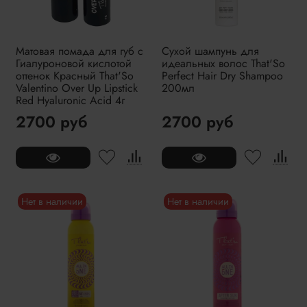
Матовая помада для губ с
Сухой шампунь для
Гиалуроновой кислотой
идеальных волос That'So
оттенок Красный That'So
Perfect Hair Dry Shampoo
Valentino Over Up Lipstick
200мл
Red Hyaluronic Acid 4г
2700 руб
2700 руб
Нет в наличии
Нет в наличии