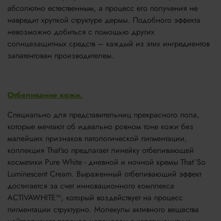
абсолютно естественным, а процесс его получения не
навредит хрупкой структуре дермы. Подобного эффекта
невозможно добиться с помощью других
солнцезащитных средств – каждый из этих ингредиентов
запатентован производителем.
Отбеливание кожи.
Специально для представительниц прекрасного пола,
которые мечтают об идеально ровном тоне кожи без
малейших признаков патологической пигментации,
коллекция That’so предлагает линейку отбеливающей
косметики Pure White - дневной и ночной кремы That`So
Luminescent Cream. Выраженный отбеливающий эффект
достигается за счет инновационного комплекса
ACTIVAWHITE™, который воздействует на процесс
пигментации структурно. Молекулы активного вещества