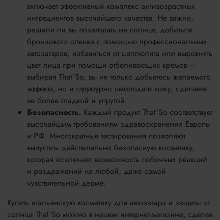
включает эффективный комплекс антивозрастных
ингредиентов высочайшего качества. Не важно,
решили ли вы позагорать на солнце, добиться
бронзового оттенка с помощью профессиональных
автозагаров, избавиться от целлюлита или выровнять
цвет лица при помощи отбеливающих кремов –
выбирая That`So, вы не только добьетесь желаемого
эффекта, но и структурно омолодите кожу, сделаете
ее более гладкой и упругой.
Безопасность.
Каждый продукт That`So соответствует
высочайшим требованиям здравоохранения Европы
и РФ. Многократные тестирования позволяют
выпустить действительно безопасную косметику,
которая исключает возможность побочных реакций
и раздражений на любой, даже самой
чувствительной дерме.
Купить итальянскую косметику для автозагара и защиты от
солнца That`So можно в нашем интернет-магазине, сделав