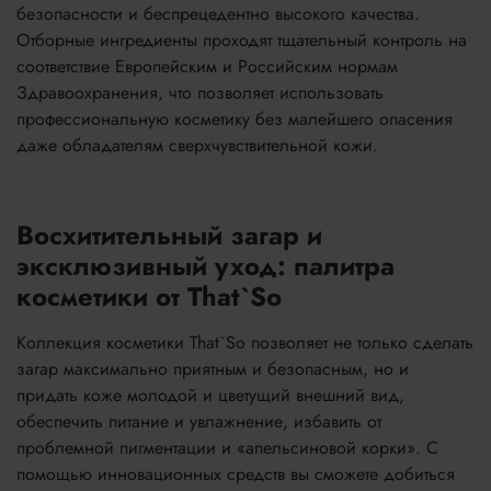
безопасности и беспрецедентно высокого качества.
Отборные ингредиенты проходят тщательный контроль на
соответствие Европейским и Российским нормам
Здравоохранения, что позволяет использовать
профессиональную косметику без малейшего опасения
даже обладателям сверхчувствительной кожи.
Восхитительный загар и
эксклюзивный уход: палитра
косметики от That`So
Коллекция косметики That`So позволяет не только сделать
загар максимально приятным и безопасным, но и
придать коже молодой и цветущий внешний вид,
обеспечить питание и увлажнение, избавить от
проблемной пигментации и «апельсиновой корки». С
помощью инновационных средств вы сможете добиться