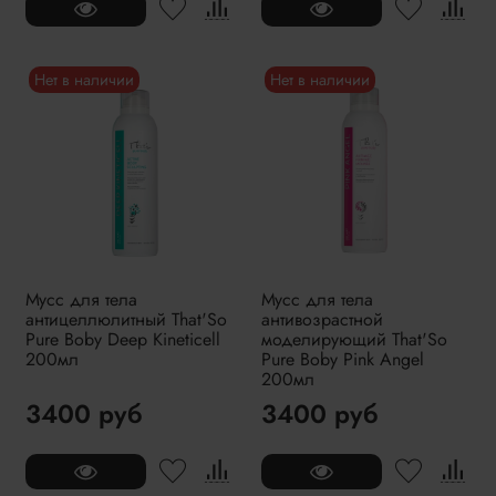
Нет в наличии
Нет в наличии
Мусс для тела
Мусс для тела
антицеллюлитный That'So
антивозрастной
Pure Boby Deep Kineticell
моделирующий That'So
200мл
Pure Boby Pink Angel
200мл
3400 руб
3400 руб