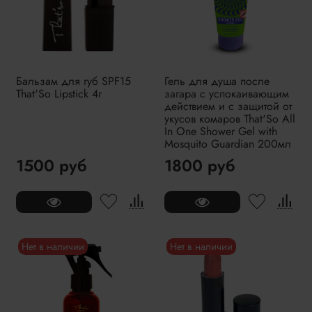
Бальзам для губ SPF15
Гель для душа после
That'So Lipstick 4г
загара с успокаивающим
действием и с защитой от
укусов комаров That'So All
In One Shower Gel with
Mosquito Guardian 200мл
1500 руб
1800 руб
Нет в наличии
Нет в наличии