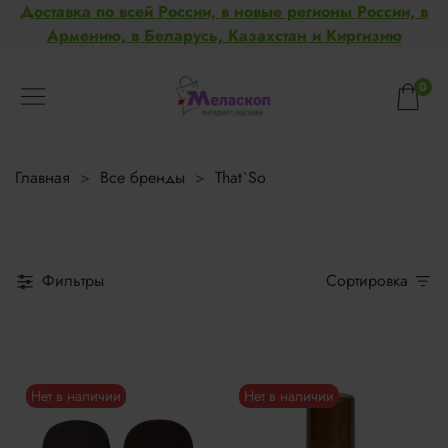
Доставка по всей России, в новые регионы России, в
Армению, в Беларусь, Казахстан и Киргизию
0
Главная
Все бренды
That`So
Фильтры
Сортировка
Нет в наличии
Нет в наличии