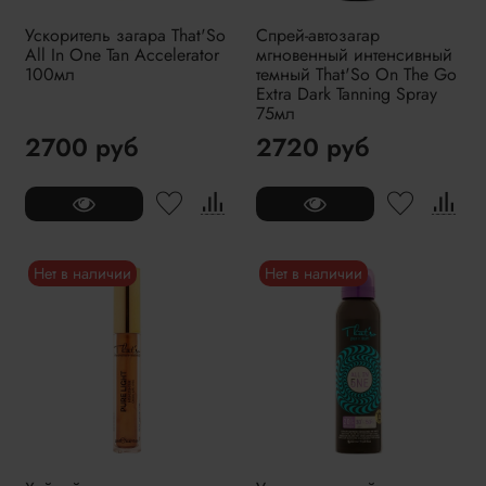
Ускоритель загара That'So
Спрей-автозагар
All In One Tan Accelerator
мгновенный интенсивный
100мл
темный That'So On The Go
Extra Dark Tanning Spray
75мл
2700 руб
2720 руб
Нет в наличии
Нет в наличии