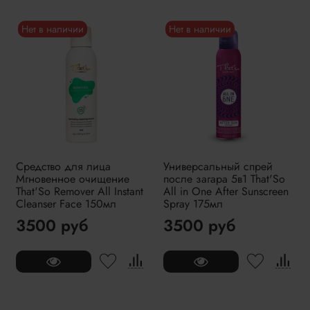
Нет в наличии
Нет в наличии
Средство для лица
Универсальный спрей
Мгновенное очищение
после загара 5в1 That'So
That'So Remover All Instant
All in One After Sunscreen
Cleanser Face 150мл
Spray 175мл
3500 руб
3500 руб