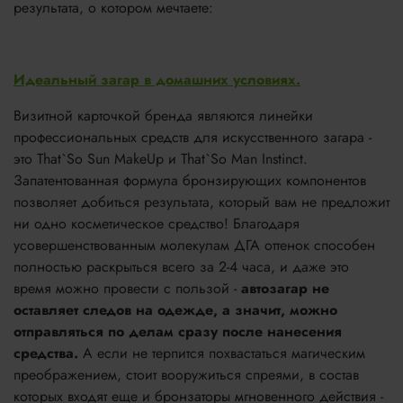
результата, о котором мечтаете:
Идеальный загар в домашних условиях.
Визитной карточкой бренда являются линейки
профессиональных средств для искусственного загара -
это That`So Sun MakeUp и That`So Man Instinct.
Запатентованная формула бронзирующих компонентов
позволяет добиться результата, который вам не предложит
ни одно косметическое средство! Благодаря
усовершенствованным молекулам ДГА оттенок способен
полностью раскрыться всего за 2-4 часа, и даже это
время можно провести с пользой -
автозагар не
оставляет следов на одежде, а значит, можно
отправляться по делам сразу после нанесения
средства.
А если не терпится похвастаться магическим
преображением, стоит вооружиться спреями, в состав
которых входят еще и бронзаторы мгновенного действия -