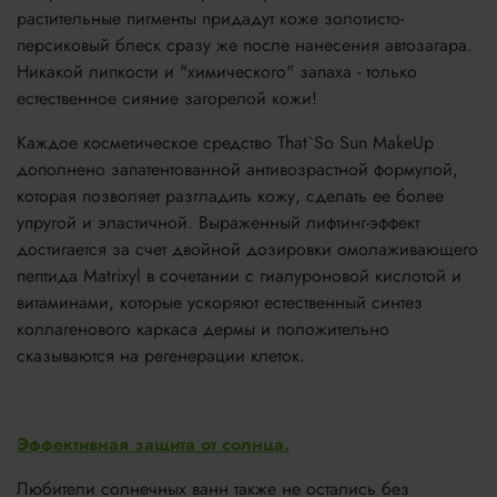
растительные пигменты придадут коже золотисто-
персиковый блеск сразу же после нанесения автозагара.
Никакой липкости и "химического" запаха - только
естественное сияние загорелой кожи!
Каждое косметическое средство That`So Sun MakeUp
дополнено запатентованной антивозрастной формулой,
которая позволяет разгладить кожу, сделать ее более
упругой и эластичной. Выраженный лифтинг-эффект
достигается за счет двойной дозировки омолаживающего
пептида Matrixyl в сочетании с гиалуроновой кислотой и
витаминами, которые ускоряют естественный синтез
коллагенового каркаса дермы и положительно
сказываются на регенерации клеток.
Эффективная защита от солнца.
Любители солнечных ванн также не остались без