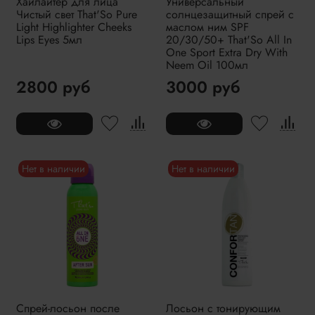
Хайлайтер для лица
Универсальный
Чистый свет That'So Pure
солнцезащитный спрей с
Light Highlighter Cheeks
маслом ним SPF
Lips Eyes 5мл
20/30/50+ That'So All In
One Sport Extra Dry With
Neem Oil 100мл
2800 руб
3000 руб
Нет в наличии
Нет в наличии
Спрей-лосьон после
Лосьон с тонирующим