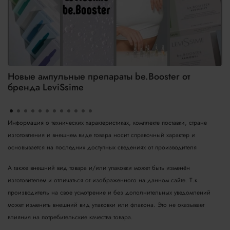
Новые ампульные препараты be.Booster от
бренда LeviSsime
Информация о технических характеристиках, комплекте поставки, стране
изготовления и внешнем виде товара носит справочный характер и
основывается на последних доступных сведениях от производителя
А также внешний вид товара и/или упаковки может быть изменён
изготовителем и отличаться от изображенного на данном сайте. Т.к.
производитель на свое усмотрение и без дополнительных уведомлений
может изменить внешний вид упаковки или флакона. Это не оказывает
влияния на потребительские качества товара.