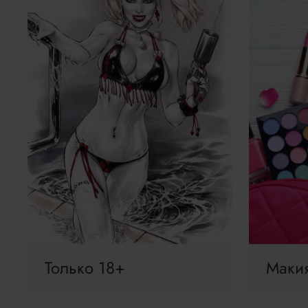
Только 18+
Маки