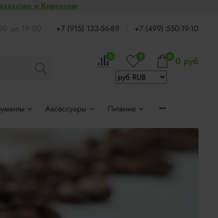
Казахстан и Киргизию
:00 до 19:00
+7 (915) 133-56-89
+7 (499) 550-19-10
0
0
0
0 руб
рументы
Аксессуары
Питание