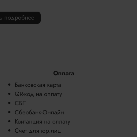
ть подробнее
Оплата
Банковская карта
QR-код на оплату
СБП
Сбербанк-Онлайн
Квитанция на оплату
Счет для юр.лиц