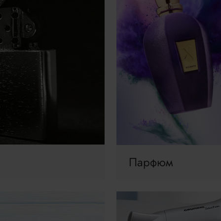
Парфюм