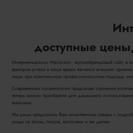
Инт
доступные цены,
Интернет-магазин Мелоскоп - мультибрендовый сайт, в к
факторов успеха в наше время является внешняя привле
лишь при комплексном профессиональном подходе, котор
Современная косметология предлагает огромное количес
теперь можно приобрести для домашнего использования
магазина.
Мы рады предложить Вам качественные товары с подробн
ухода за телом, лицом, волосами и так далее: