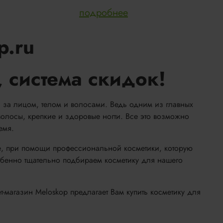
подробнее
p.ru
 система скидок!
а за лицом, телом и волосами. Ведь одним из главных
олосы, крепкие и здоровые ногти. Все это возможно
емя.
ле, при помощи профессиональной косметики, которую
бенно тщательно подбираем косметику для нашего
магазин Meloskop предлагает Вам купить косметику для