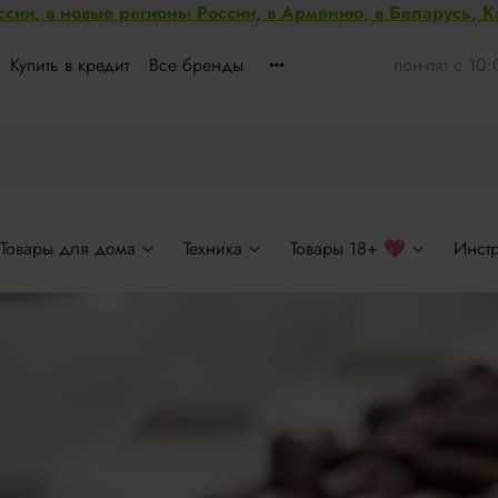
ссии, в новые регионы России, в Армению, в Беларусь, 
Купить в кредит
Все бренды
пон-пят с 10
Товары для дома
Техника
Товары 18+ 💖
Инст