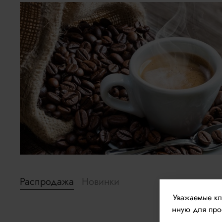
Распродажа
Новинки
Уважаемые к
нную для прос