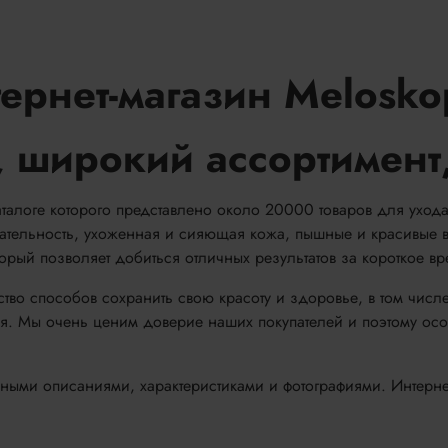
ернет-магазин Melosko
 широкий ассортимент,
аталоге которого представлено около 20000 товаров для уход
кательность, ухоженная и сияющая кожа, пышные и красивые в
ый позволяет добиться отличных результатов за короткое вр
тво способов сохранить свою красоту и здоровье, в том чис
. Мы очень ценим доверие наших покупателей и поэтому осо
ыми описаниями, характеристиками и фотографиями. Интернет-