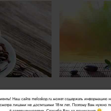
лиенты!
Наш сайта meloskop.ru может содержать информацию 
мотра лицами не достигшими 18-ти лет. Поэтому Вам нужно п
ё совершеннолетие. Спасибо Вам за понимание 😊