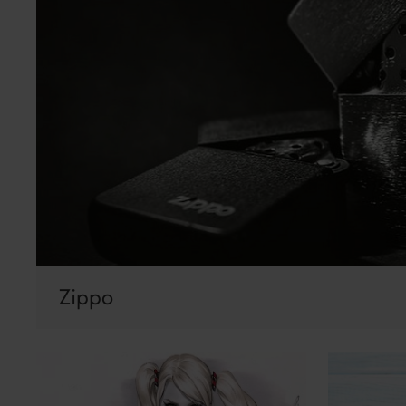
Zippo