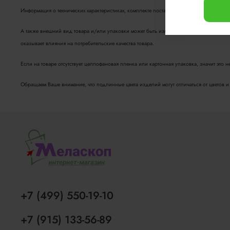
Информация о технических характеристиках, комплекте поставки, стране изготовления
А также внешний вид товара и/или упаковки может быть изменён изготовителем и отл
оказывает влияния на потребительские качества товара.
Если на товаре отсутствует целлофановая пленка или картонная упаковка, значит это 
Обращаем Ваше внимание, что подлинные цвета изделий могут отличаться от цветов и о
+7 (499) 550-19-10
+7 (915) 133-56-89