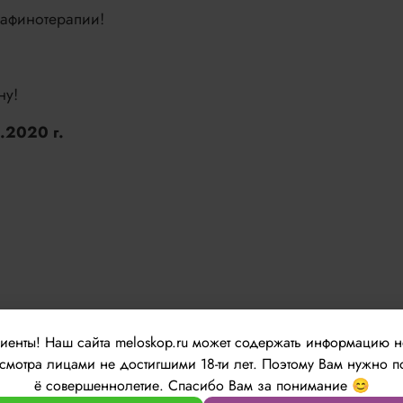
рафинотерапии!
ну!
.2020 г.
лиенты!
Наш сайта meloskop.ru может содержать информацию 
мотра лицами не достигшими 18-ти лет. Поэтому Вам нужно п
ё совершеннолетие. Спасибо Вам за понимание 😊