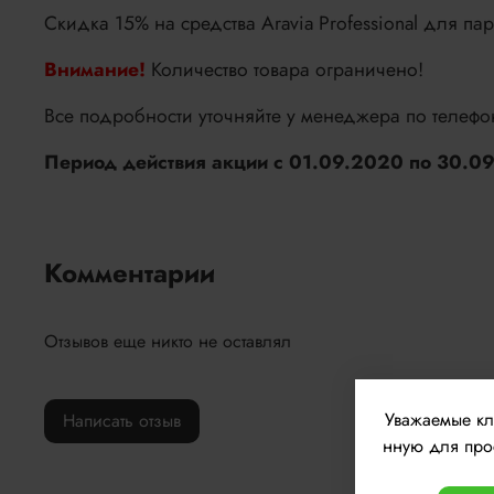
Скидка 15% на средства Aravia Professional для па
Внимание!
Количество товара ограничено!
Все подробности уточняйте у менеджера по телефо
Период действия акции с 01.09.2020 по 30.09
Комментарии
Отзывов еще никто не оставлял
Уважаемые к
Написать отзыв
нную для прос