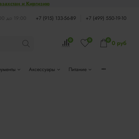
Казахстан и Киргизию
:00 до 19:00
+7 (915) 133-56-89
+7 (499) 550-19-10
0
0
0
0 руб
рументы
Аксессуары
Питание