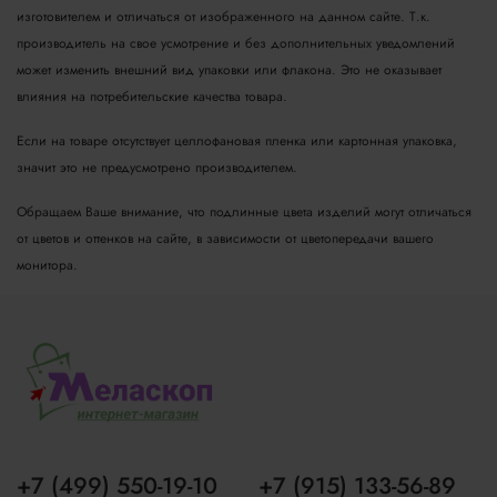
изготовителем и отличаться от изображенного на данном сайте. Т.к.
производитель на свое усмотрение и без дополнительных уведомлений
может изменить внешний вид упаковки или флакона. Это не оказывает
влияния на потребительские качества товара.
Если на товаре отсутствует целлофановая пленка или картонная упаковка,
значит это не предусмотрено производителем.
Обращаем Ваше внимание, что подлинные цвета изделий могут отличаться
от цветов и оттенков на сайте, в зависимости от цветопередачи вашего
монитора.
+7 (499) 550-19-10
+7 (915) 133-56-89