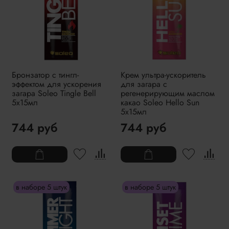
Бронзатор с тингл-
Крем ультра-ускоритель
эффектом для ускорения
для загара с
загара Soleo Tingle Bell
регенерирующим маслом
5x15мл
какао Soleo Hello Sun
5x15мл
744 руб
744 руб
в наборе 5 штук
в наборе 5 штук