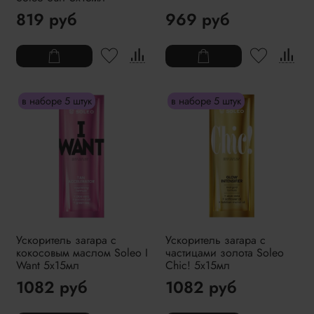
819 руб
969 руб
в наборе 5 штук
в наборе 5 штук
Ускоритель загара с
Ускоритель загара с
кокосовым маслом Soleo I
частицами золота Soleo
Want 5x15мл
Chic! 5x15мл
1082 руб
1082 руб