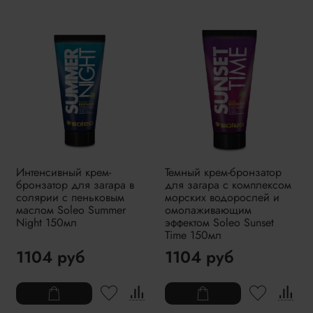
Интенсивный крем-
Темный крем-бронзатор
бронзатор для загара в
для загара с комплексом
солярии с пеньковым
морских водорослей и
маслом Soleo Summer
омолаживающим
Night 150мл
эффектом Soleo Sunset
Time 150мл
1104 руб
1104 руб