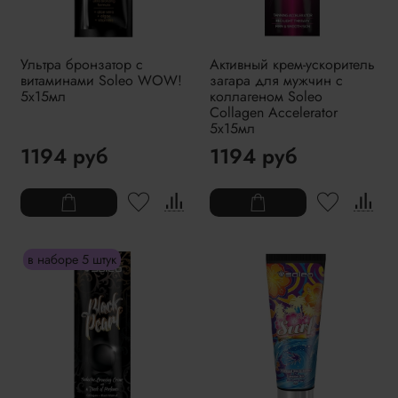
Ультра бронзатор с
Активный крем-ускоритель
витаминами Soleo WOW!
загара для мужчин с
5x15мл
коллагеном Soleo
Collagen Accelerator
5x15мл
1194 руб
1194 руб
в наборе 5 штук