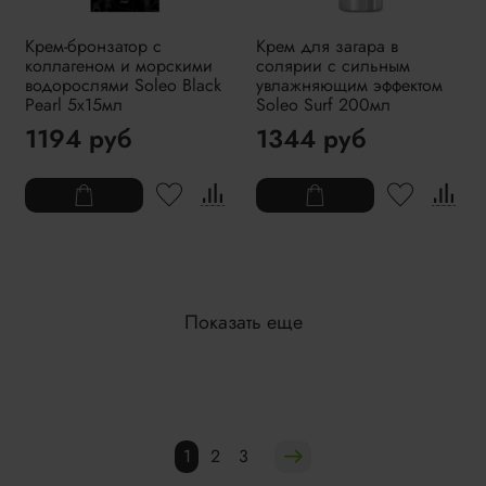
Крем-бронзатор с
Крем для загара в
коллагеном и морскими
солярии с сильным
водорослями Soleo Black
увлажняющим эффектом
Pearl 5x15мл
Soleo Surf 200мл
1194 руб
1344 руб
Показать еще
1
2
3