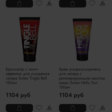
Бронзатор с тингл-
Крем ультра-ускоритель
эффектом для ускорения
для загара с
загара Soleo Tingle Bell
регенерирующим маслом
150мл
какао Soleo Hello Sun
150мл
1104 руб
1104 руб