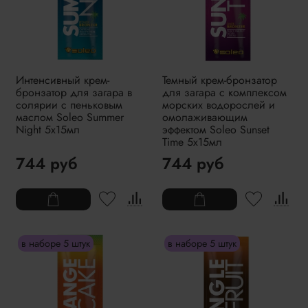
Интенсивный крем-
Темный крем-бронзатор
бронзатор для загара в
для загара с комплексом
солярии с пеньковым
морских водорослей и
маслом Soleo Summer
омолаживающим
Night 5x15мл
эффектом Soleo Sunset
Time 5x15мл
744 руб
744 руб
в наборе 5 штук
в наборе 5 штук