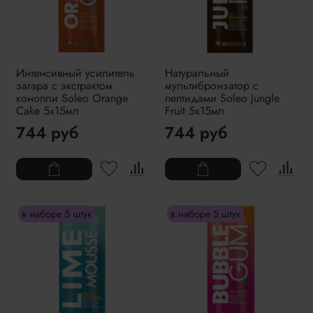
Интенсивный усилитель
Натуральный
загара с экстрактом
мультибронзатор с
конопли Soleo Orange
пептидами Soleo Jungle
Cake 5x15мл
Fruit 5x15мл
744 руб
744 руб
в наборе 5 штук
в наборе 5 штук