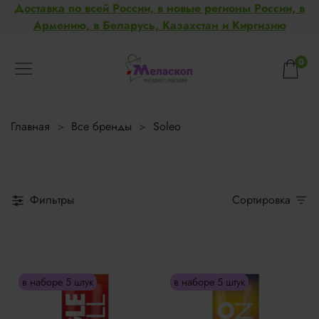
Доставка по всей России, в новые регионы России, в
Армению, в Беларусь, Казахстан и Киргизию
0
Главная
Все бренды
Soleo
Фильтры
Сортировка
в наборе 5 штук
в наборе 5 штук