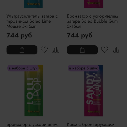
Ультраусилитель загара с
Бронзатор с ускорителем
тирозином Soleo Lime
загара Soleo Bubble Gum
Mousse 5x15мл
5x15мл
744 руб
744 руб
в наборе 5 штук
в наборе 5 штук
Бронзатор с ускорителем
Крем с бронзирующим