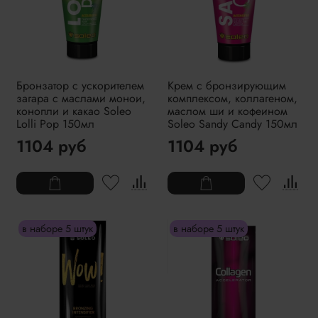
Бронзатор с ускорителем
Крем с бронзирующим
загара с маслами монои,
комплексом, коллагеном,
конопли и какао Soleo
маслом ши и кофеином
Lolli Pop 150мл
Soleo Sandy Candy 150мл
1104 руб
1104 руб
в наборе 5 штук
в наборе 5 штук