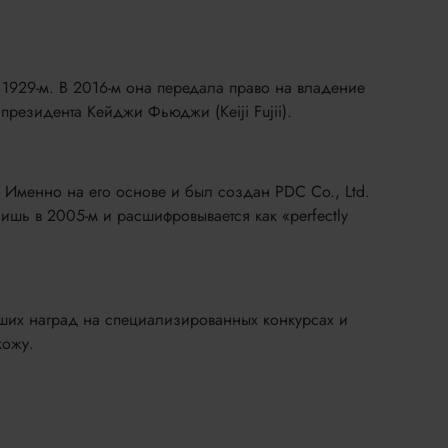
 1929-м. В 2016-м она передала право на владение
президента Кейджи Фьюджи (Keiji Fujii).
 Именно на его основе и был создан PDC Co., Ltd.
лишь в 2005-м и расшифровывается как «perfectly
сших наград на специализированных конкурсах и
кожу.