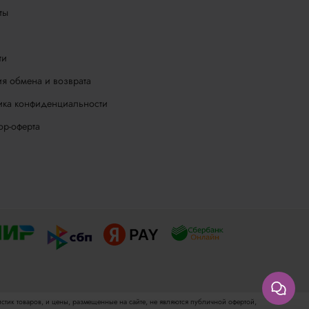
ты
ти
я обмена и возврата
ика конфиденциальности
ор-оферта
стик товаров, и цены, размещенные на сайте, не являются публичной офертой,