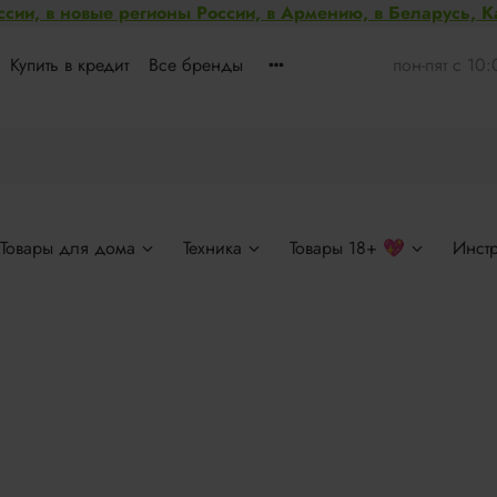
ссии, в новые регионы России, в Армению, в Беларусь, 
Купить в кредит
Все бренды
пон-пят с 10
Товары для дома
Техника
Товары 18+ 💖
Инст