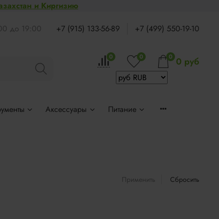
Казахстан и Киргизию
:00 до 19:00
+7 (915) 133-56-89
+7 (499) 550-19-10
0
0
0
0 руб
рументы
Аксессуары
Питание
Применить
Сбросить