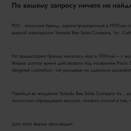
По вашему запросу ничего не найд
PDC - японский бренд, зарегистрированный в 1992-ом г
маркой корпорации Yamada Bee Sales Company, Inc. Сейч
Но предыстория бренда началась еще в 1989-ом – с мом
Фирма долгое время действовала под названием Paula Dai
designed cosmetics», что указывает на идеально разрабо
Перейдя во владение Yamada Bee Sales Company Inc., 
полностью оправдывают миссию, которая состоит в том,
Для этого фирма производит: