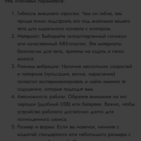
пять ключевых параметров:
Гибкость внешнего отростка: Чем он гибче, тем
проще точно подстроить его под анатомию вашего
тела для идеального контакта с клитором.
Материал: Выбирайте гипоаллергенный силикон
или качественный ABS-пластик. Эти материалы
безопасны для тела, приятны на ощупь и легко
моются.
Режимы вибрации: Наличие нескольких скоростей
и паттернов (пульсация, волна, нарастание)
позволит экспериментировать и найти именно те
ощущения, которые подходят вам.
Автономность работы: Обратите внимание на тип
зарядки (удобный USB) или батареек. Важно, чтобы
устройство работало достаточно долго для
полноценного сеанса.
Размер и форма: Если вы новичок, начните с
моделей стандартного или небольшого размера с