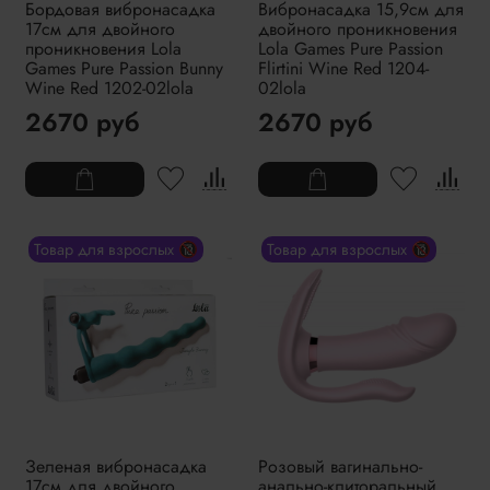
Бордовая вибронасадка
Вибронасадка 15,9см для
17см для двойного
двойного проникновения
проникновения Lola
Lola Games Pure Passion
Games Pure Passion Bunny
Flirtini Wine Red 1204-
Wine Red 1202-02lola
02lola
2670 руб
2670 руб
Товар для взрослых 🔞
Товар для взрослых 🔞
Зеленая вибронасадка
Розовый вагинально-
17см для двойного
анально-клиторальный