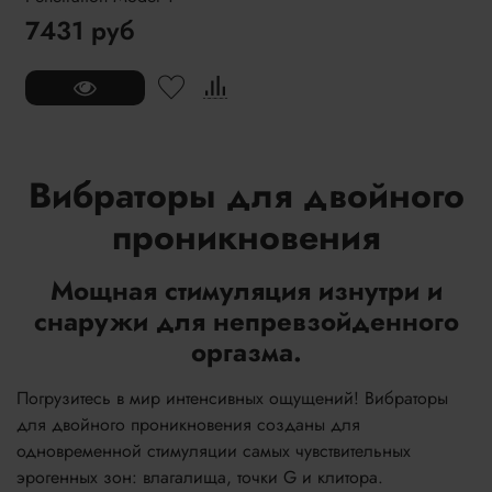
7431 руб
Вибраторы для двойного
проникновения
Мощная стимуляция изнутри и
снаружи для непревзойденного
оргазма.
Погрузитесь в мир интенсивных ощущений! Вибраторы
для двойного проникновения созданы для
одновременной стимуляции самых чувствительных
эрогенных зон: влагалища, точки G и клитора.