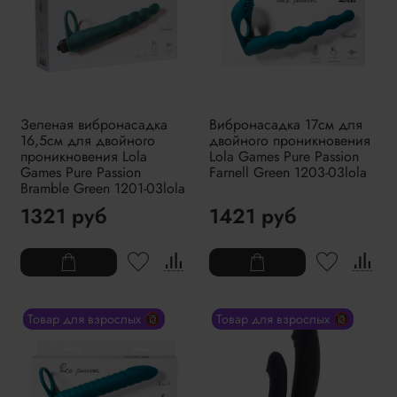
Зеленая вибронасадка
Вибронасадка 17см для
16,5см для двойного
двойного проникновения
проникновения Lola
Lola Games Pure Passion
Games Pure Passion
Farnell Green 1203-03lola
Bramble Green 1201-03lola
1321 руб
1421 руб
Товар для взрослых 🔞
Товар для взрослых 🔞