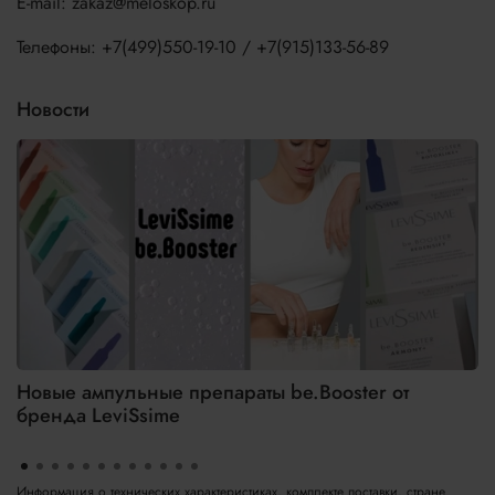
E-mail: zakaz@meloskop.ru
Телефоны: +7(499)550-19-10 / +7(915)133-56-89
Новости
Новые ампульные препараты be.Booster от
бренда LeviSsime
Информация о технических характеристиках, комплекте поставки, стране