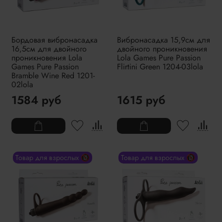
Бордовая вибронасадка
Вибронасадка 15,9см для
16,5см для двойного
двойного проникновения
проникновения Lola
Lola Games Pure Passion
Games Pure Passion
Flirtini Green 1204-03lola
Bramble Wine Red 1201-
02lola
1584 руб
1615 руб
Товар для взрослых 🔞
Товар для взрослых 🔞