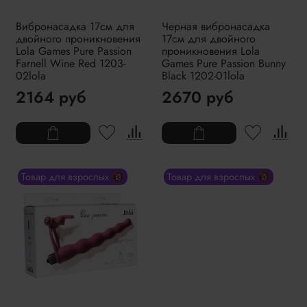
Вибронасадка 17см для
Черная вибронасадка
двойного проникновения
17см для двойного
Lola Games Pure Passion
проникновения Lola
Farnell Wine Red 1203-
Games Pure Passion Bunny
02lola
Black 1202-01lola
2164 руб
2670 руб
Товар для взрослых 🔞
Товар для взрослых 🔞