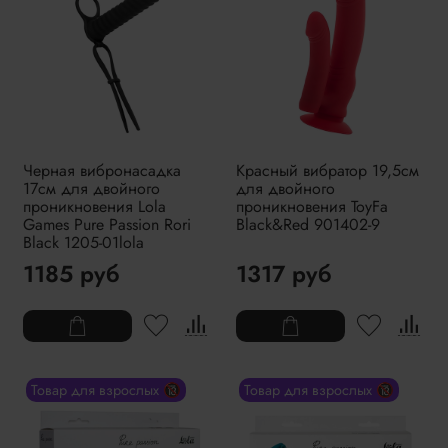
Черная вибронасадка
Красный вибратор 19,5см
17см для двойного
для двойного
проникновения Lola
проникновения ToyFa
Games Pure Passion Rori
Black&Red 901402-9
Black 1205-01lola
1185 руб
1317 руб
Товар для взрослых 🔞
Товар для взрослых 🔞