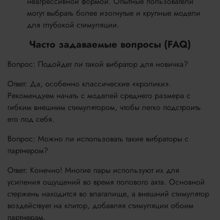
неагрессивной формой. Опытные пользователи
могут выбрать более изогнутые и крупные модели
для глубокой стимуляции.
Часто задаваемые вопросы (FAQ)
Вопрос: Подойдет ли такой вибратор для новичка?
Ответ: Да, особенно классические «кролики».
Рекомендуем начать с моделей среднего размера с
гибким внешним стимулятором, чтобы легко подстроить
его под себя.
Вопрос: Можно ли использовать такие вибраторы с
партнером?
Ответ: Конечно! Многие пары используют их для
усиления ощущений во время полового акта. Основной
стержень находится во влагалище, а внешний стимулятор
воздействует на клитор, добавляя стимуляции обоим
партнерам.