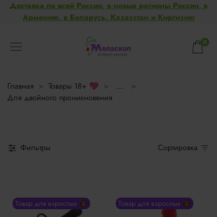
Доставка по всей России, в новые регионы России, в
Армению, в Беларусь, Казахстан и Киргизию
0
Главная
Товары 18+ 💖
...
Для двойного проникновения
Фильтры
Сортировка
Товар для взрослых 🔞
Товар для взрослых 🔞