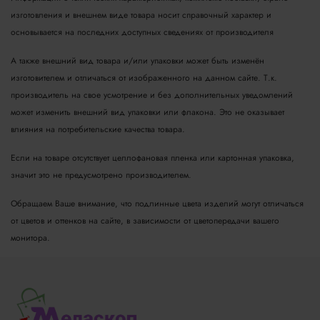
изготовления и внешнем виде товара носит справочный характер и
основывается на последних доступных сведениях от производителя
А также внешний вид товара и/или упаковки может быть изменён
изготовителем и отличаться от изображенного на данном сайте. Т.к.
производитель на свое усмотрение и без дополнительных уведомлений
может изменить внешний вид упаковки или флакона. Это не оказывает
влияния на потребительские качества товара.
Если на товаре отсутствует целлофановая пленка или картонная упаковка,
значит это не предусмотрено производителем.
Обращаем Ваше внимание, что подлинные цвета изделий могут отличаться
от цветов и оттенков на сайте, в зависимости от цветопередачи вашего
монитора.