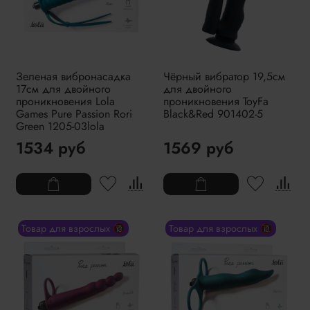
Зеленая вибронасадка
Чёрный вибратор 19,5см
17см для двойного
для двойного
проникновения Lola
проникновения ToyFa
Games Pure Passion Rori
Black&Red 901402-5
Green 1205-03lola
1534 руб
1569 руб
Товар для взрослых 🔞
Товар для взрослых 🔞