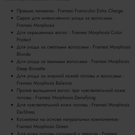
Прямые пигменты - Framesi Framcolor Extra Charge
Серия для интенсивного ухода за волосами -
Framesi Morphosis
Для окрашенных волос - Framesi Morphosis Color
Protect
Для ухода за светлыми волосами - Framesi Morphosis
Blonde
Для ухода за темными волосами - Framesi Morphosis
Deep Brunette
Для ухода за жирной кожей головы и волосами -
Framesi Morphosis Balance
Против выпадения волос при чувствительной коже
головы - Framesi Morphosis Densifying
Для чувствительной кожи головы - Framesi Morphosis
De-Stress
Косметика на основе натуральных компонентов -
Framesi Morphosis Green
Для кожи головы склонной к перхоти - Framesi