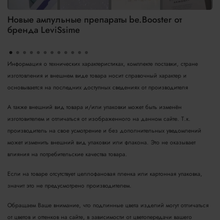
Новые ампульные препараты be.Booster от
бренда LeviSsime
Информация о технических характеристиках, комплекте поставки, стране
изготовления и внешнем виде товара носит справочный характер и
основывается на последних доступных сведениях от производителя
А также внешний вид товара и/или упаковки может быть изменён
изготовителем и отличаться от изображенного на данном сайте. Т.к.
производитель на свое усмотрение и без дополнительных уведомлений
может изменить внешний вид упаковки или флакона. Это не оказывает
влияния на потребительские качества товара.
Если на товаре отсутствует целлофановая пленка или картонная упаковка,
значит это не предусмотрено производителем.
Обращаем Ваше внимание, что подлинные цвета изделий могут отличаться
от цветов и оттенков на сайте, в зависимости от цветопередачи вашего