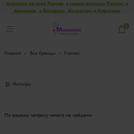
Доставка по всей России, в новые регионы России, в
Армению, в Беларусь, Казахстан и Киргизию
0
Главная
Все бренды
Framesi
Фильтры
По вашему запросу ничего не найдено