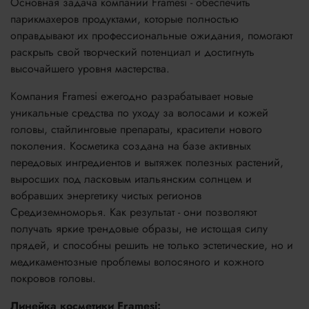
Основная задача компании Framesi - обеспечить
парикмахеров продуктами, которые полностью
оправдывают их профессиональные ожидания, помогают
раскрыть свой творческий потенциал и достигнуть
высочайшего уровня мастерства.
Компания Framesi ежегодно разрабатывает новые
уникальные средства по уходу за волосами и кожей
головы, стайлинговые препараты, красители нового
поколения. Косметика создана на базе активных
передовых ингредиентов и вытяжек полезных растений,
выросших под ласковым итальянским солнцем и
вобравших энергетику чистых регионов
Средиземноморья. Как результат - они позволяют
получать яркие трендовые образы, не истощая силу
прядей, и способны решить не только эстетические, но и
медикаментозные проблемы волосяного и кожного
покровов головы.
Линейка косметики Framesi: