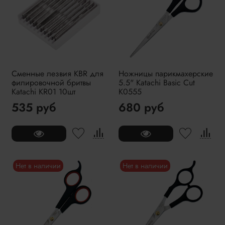
Сменные лезвия KBR для
Ножницы парикмахерские
филировочной бритвы
5.5" Katachi Basic Cut
Katachi KR01 10шт
K0555
535 руб
680 руб
Нет в наличии
Нет в наличии