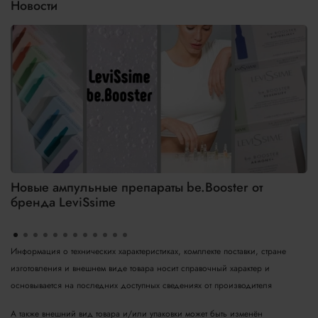
Новости
Новые ампульные препараты be.Booster от
бренда LeviSsime
Информация о технических характеристиках, комплекте поставки, стране
изготовления и внешнем виде товара носит справочный характер и
основывается на последних доступных сведениях от производителя
А также внешний вид товара и/или упаковки может быть изменён