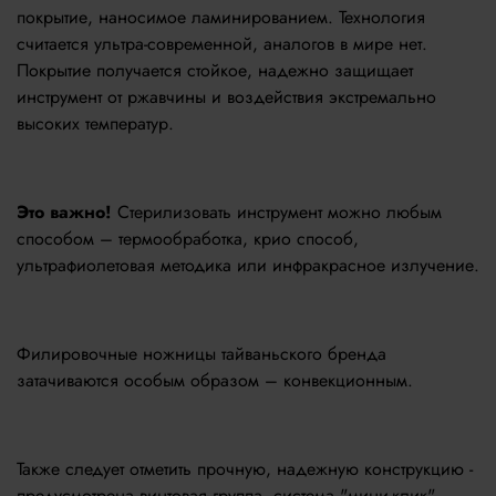
покрытие, наносимое ламинированием. Технология
считается ультра-современной, аналогов в мире нет.
Покрытие получается стойкое, надежно защищает
инструмент от ржавчины и воздействия экстремально
высоких температур.
Это важно!
Стерилизовать инструмент можно любым
способом – термообработка, крио способ,
ультрафиолетовая методика или инфракрасное излучение.
Филировочные ножницы тайваньского бренда
затачиваются особым образом – конвекционным.
Также следует отметить прочную, надежную конструкцию -
предусмотрена винтовая группа, система "мини-клик",