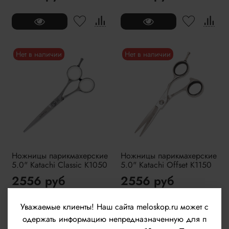
Нет в наличии
Нет в наличии
Ножницы парикмахерские
Ножницы парикмахерские
5.0" Katachi Classic K1050
5.0" Katachi Offset K1150
2556 руб
2556 руб
Уважаемые клиенты!
Наш сайта meloskop.ru может с
одержать информацию непредназначенную для п