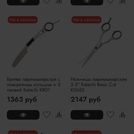
Нет в наличии
Нет в наличии
Бритва парикмахерская с
Ножницы парикмахерские
поворотным кольцом + 5
5.5" Katachi Basic Cut
лезвий Katachi KR01
K0655
1363 руб
2147 руб