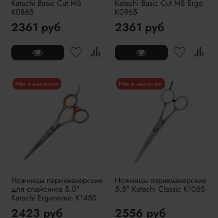
Katachi Basic Cut MS
Katachi Basic Cut MS Ergo
K0865
K0965
2361 руб
2361 руб
Нет в наличии
Нет в наличии
Ножницы парикмахерские
Ножницы парикмахерские
для слайсинга 5.0"
5.5" Katachi Classic K1055
Katachi Ergonomic K1450
2423 руб
2556 руб