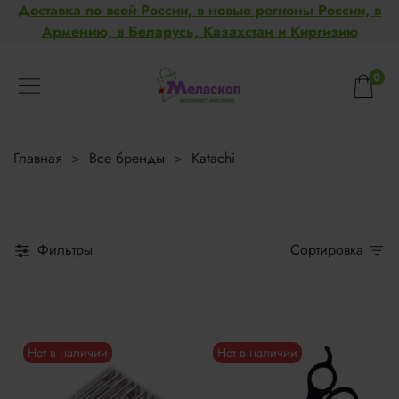
Доставка по всей России, в новые регионы России, в
Армению, в Беларусь, Казахстан и Киргизию
0
Главная
Все бренды
Katachi
Фильтры
Сортировка
Нет в наличии
Нет в наличии