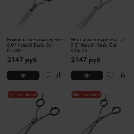
Ножницы парикмахерские
Ножницы филировочные
6.0" Katachi Basic Cut
5.5" Katachi Basic Cut
K0660
K06526
2147 руб
2147 руб
Нет в наличии
Нет в наличии