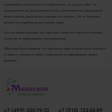
изготовителем и отличаться от изображенного на данном сайте. Т.к.
производитель на свое усмотрение и без дополнительных уведомлений
может изменить внешний вид упаковки или флакона. Это не оказывает
влияния на потребительские качества товара.
Если на товаре отсутствует целлофановая пленка или картонная упаковка,
значит это не предусмотрено производителем.
Обращаем Ваше внимание, что подлинные цвета изделий могут отличаться
от цветов и оттенков на сайте, в зависимости от цветопередачи вашего
монитора.
+7 (499) 550-19-10
+7 (915) 133-56-89