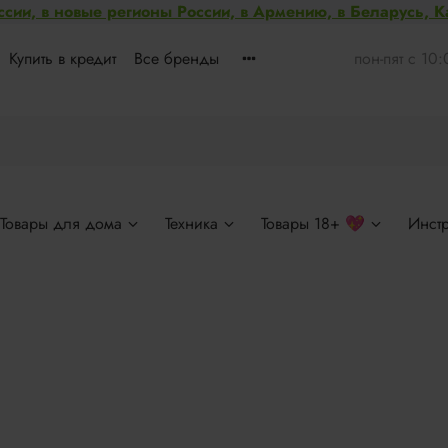
ссии, в новые регионы России, в Армению, в Беларусь, 
Купить в кредит
Все бренды
пон-пят с 10
Товары для дома
Техника
Товары 18+ 💖
Инст