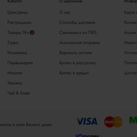
Каталог
О магазине
Инфор
Шок-Цены
О нас
Карта 
Распродажа
Способы доставки
Контак
Товары 18+🔞
Самовывоз из ПВЗ
Акции
Zippo
Анонимная отправка
Новос
Косметика
Варианты оплаты
Услови
Парфюмерия
Купить в рассрочку
Полит
Макияж
Купить в кредит
Догов
Техника
Чай & Кофе
асоты и уюта Вашего дома.