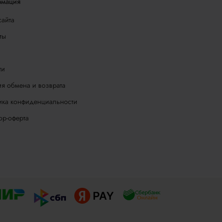
мация
сайта
ты
ти
я обмена и возврата
ика конфиденциальности
ор-оферта