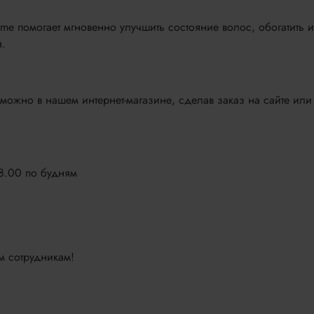
me помогает мгновенно улучшить состояние волос, обогатить и
.
можно в нашем интернет-магазине, сделав заказ на сайте или
18.00 по будням
м сотрудникам!