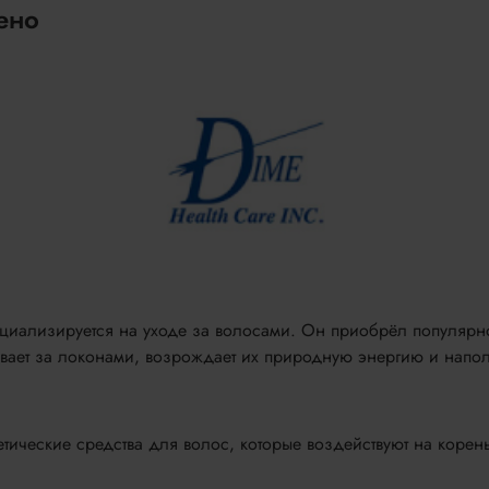
ено
циализируется на уходе за волосами. Он приобрёл популярно
ивает за локонами, возрождает их природную энергию и напол
ические средства для волос, которые воздействуют на корен