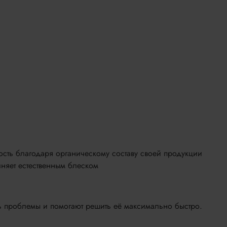
сть благодаря органическому составу своей продукции
няет естественным блеском
ь проблемы и помогают решить её максимально быстро.