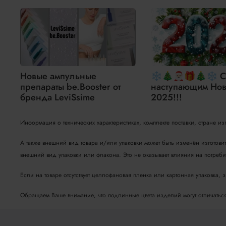
Новые ампульные
❄🎄🎅🏻🎁🎄❄ С
препараты be.Booster от
наступающим Нов
бренда LeviSsime
2025!!!
Информация о технических характеристиках, комплекте поставки, стране и
А также внешний вид товара и/или упаковки может быть изменён изготови
внешний вид упаковки или флакона. Это не оказывает влияния на потребит
Если на товаре отсутствует целлофановая пленка или картонная упаковка, 
Обращаем Ваше внимание, что подлинные цвета изделий могут отличаться о