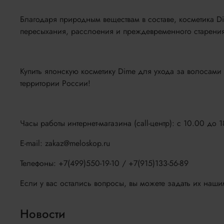
Благодаря природным веществам в составе, косметика Di
пересыхания, расслоения и преждевременного старения
Купить японскую косметику Dime для ухода за волосами 
территории России!
Часы работы интернет-магазина (call-центр): с 10.00 до 
E-mail: zakaz@meloskop.ru
Телефоны: +7(499)550-19-10 / +7(915)133-56-89
Если у вас остались вопросы, вы можете задать их наши
Новости