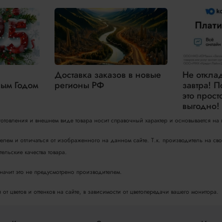
Доставка заказов в новые
Не откла
ым Годом
регионы РФ
завтра! П
это прост
выгодно!
зготовления и внешнем виде товара носит справочный характер и основывается на
телем и отличаться от изображенного на данном сайте. Т.к. производитель на с
ельские качества товара.
значит это не предусмотрено производителем.
т цветов и оттенков на сайте, в зависимости от цветопередачи вашего монитора.