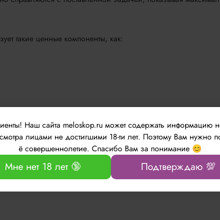
ует такие ценные компоненты, как:
лиенты!
Наш сайта meloskop.ru может содержать информацию 
мотра лицами не достигшими 18-ти лет. Поэтому Вам нужно п
ё совершеннолетие. Спасибо Вам за понимание 😊
Мне нет 18 лет 🔞
Подтверждаю 💯