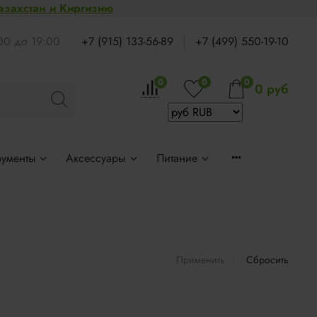
Казахстан и Киргизию
:00 до 19:00
+7 (915) 133-56-89
+7 (499) 550-19-10
0
0
0
0 руб
рументы
Аксессуары
Питание
Применить
Сбросить