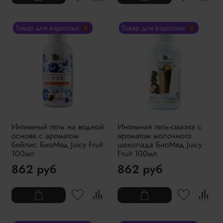
Товар для взрослых 🔞
Товар для взрослых 🔞
Интимный гель на водной
Интимная гель-смазка с
основе с ароматом
ароматом молочного
бейлис БиоМед Juicy Fruit
шоколада БиоМед Juicy
100мл
Fruit 100мл
862 руб
862 руб