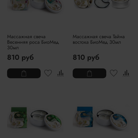
Массажная свеча
Массажная свеча Тайна
Весенняя роса БиоМед
востока БиоМед 30мл
30мл
810 руб
810 руб