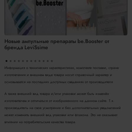
Новые ампульные препараты be.Booster от
бренда LeviSsime
Информация о технических характеристиках, комплекте поставки, стране
изготовления и внешнем виде товара носит справочный характер и
основывается на последних доступных сведениях от производителя
А также внешний вид товара и/или упаковки может быть изменён
изготовителем и отличаться от изображенного на данном сайте. Т.к.
производитель на свое усмотрение и без дополнительных уведомлений
может изменить внешний вид упаковки или флакона. Это не оказывает
влияния на потребительские качества товара.