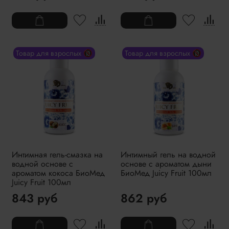
Товар для взрослых 🔞
Товар для взрослых 🔞
Интимная гель-смазка на
Интимный гель на водной
водной основе с
основе с ароматом дыни
ароматом кокоса БиоМед
БиоМед Juicy Fruit 100мл
Juicy Fruit 100мл
843 руб
862 руб