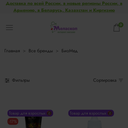
Доставка по всей России, в новые регионы России, в
Армению, в Беларусь, Казахстан и Киргизию
0
Главная
Все бренды
БиоМед
Фильтры
Сортировка
Товар для взрослых 🔞
Товар для взрослых 🔞
-17%