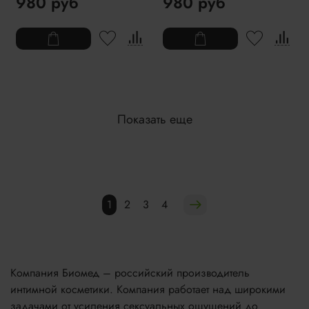
980 руб
980 руб
Показать еще
1
2
3
4
Компания Биомед – российский производитель
интимной косметики. Компания работает над широкими
задачами от усиления сексуальных ощущений до