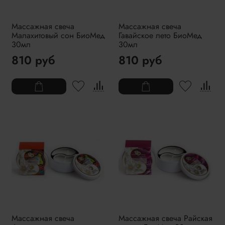
Массажная свеча
Массажная свеча
Малахитовый сон БиоМед
Гавайское лето БиоМед
30мл
30мл
810 руб
810 руб
Массажная свеча
Массажная свеча Райская