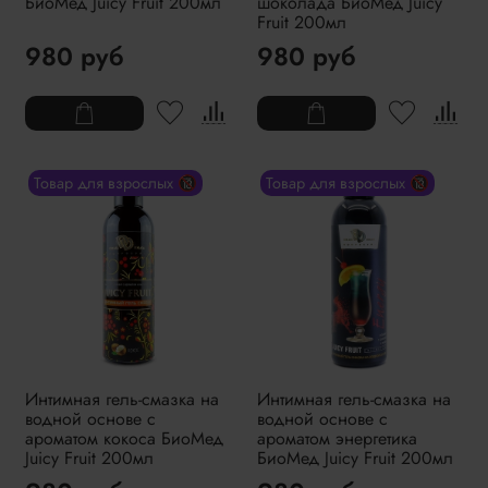
БиоМед Juicy Fruit 200мл
шоколада БиоМед Juicy
Fruit 200мл
980 руб
980 руб
Товар для взрослых 🔞
Товар для взрослых 🔞
Интимная гель-смазка на
Интимная гель-смазка на
водной основе с
водной основе с
ароматом кокоса БиоМед
ароматом энергетика
Juicy Fruit 200мл
БиоМед Juicy Fruit 200мл