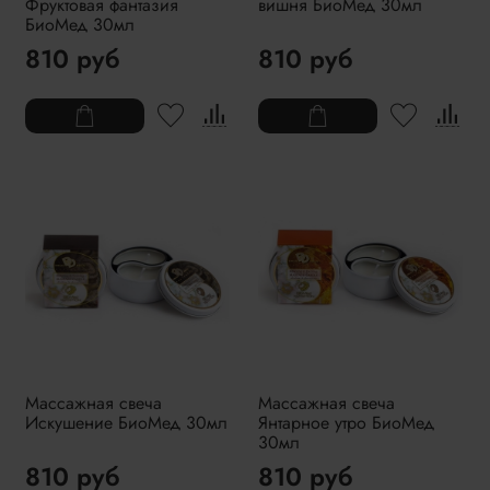
Фруктовая фантазия
вишня БиоМед 30мл
БиоМед 30мл
810 руб
810 руб
Массажная свеча
Массажная свеча
Искушение БиоМед 30мл
Янтарное утро БиоМед
30мл
810 руб
810 руб