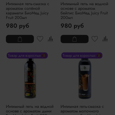
Интимная гель-смазка с
Интимный гель на водной
ароматом солёной
основе с ароматом
карамели БиоМед Juicy
бейлис БиоМед Juicy Fruit
Fruit 200мл
200мл
980 руб
980 руб
Товар для взрослых 🔞
Товар для взрослых 🔞
Интимный гель на водной
Интимная гель-смазка с
основе с ароматом дыни
ароматом молочного