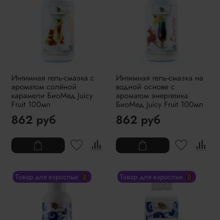
Интимная гель-смазка с
Интимная гель-смазка на
ароматом солёной
водной основе с
карамели БиоМед Juicy
ароматом энергетика
Fruit 100мл
БиоМед Juicy Fruit 100мл
862 руб
862 руб
Товар для взрослых 🔞
Товар для взрослых 🔞