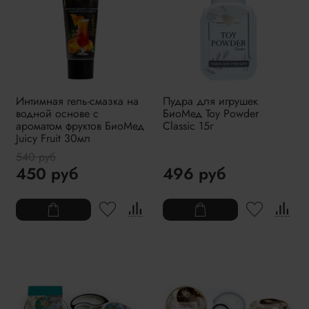
Интимная гель-смазка на
Пудра для игрушек
водной основе с
БиоМед Toy Powder
ароматом фруктов БиоМед
Classic 15г
Juicy Fruit 30мл
540 руб
450 руб
496 руб