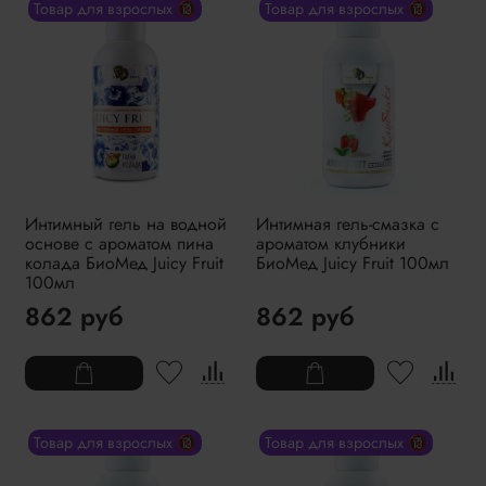
Товар для взрослых 🔞
Товар для взрослых 🔞
Интимный гель на водной
Интимная гель-смазка с
основе с ароматом пина
ароматом клубники
колада БиоМед Juicy Fruit
БиоМед Juicy Fruit 100мл
100мл
862 руб
862 руб
Товар для взрослых 🔞
Товар для взрослых 🔞