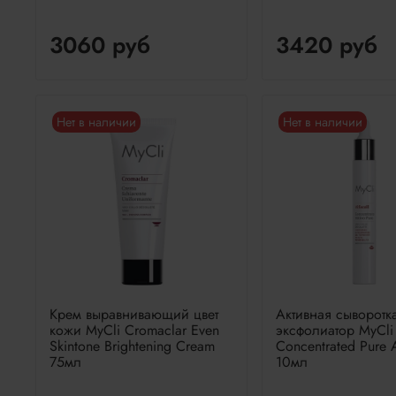
3060 руб
3420 руб
Нет в наличии
Нет в наличии
Крем выравнивающий цвет
Активная сыворотка
кожи MyCli Cromaclar Even
эксфолиатор MyCli 
Skintone Brightening Cream
Concentrated Pure 
75мл
10мл