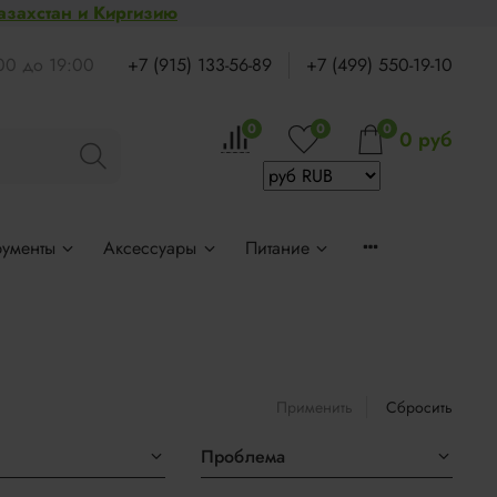
Казахстан и Киргизию
:00 до 19:00
+7 (915) 133-56-89
+7 (499) 550-19-10
0
0
0
0 руб
рументы
Аксессуары
Питание
Применить
Сбросить
Проблема