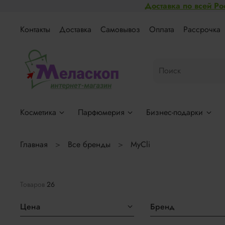
Доставка по всей Ро
Контакты
Доставка
Самовывоз
Оплата
Рассрочка
Косметика
Парфюмерия
Бизнес-подарки
Главная
Все бренды
MyCli
Товаров
26
Цена
Бренд