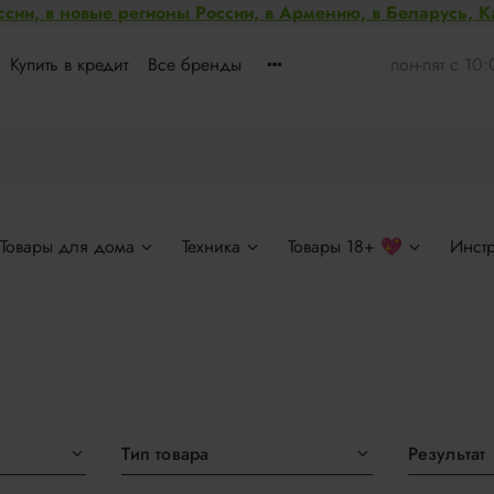
ссии, в новые регионы России, в Армению, в Беларусь, 
Купить в кредит
Все бренды
пон-пят с 10
Товары для дома
Техника
Товары 18+ 💖
Инст
Тип товара
Результат