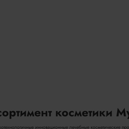
сортимент косметики My
окотехнологичные инновационные лечебные косметические про