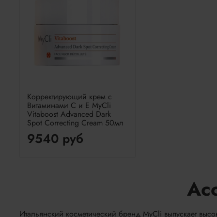
Корректирующий крем с
Витаминами C и E MyCli
Vitaboost Advanced Dark
Spot Correcting Cream 50мл
9540 руб
Ас
Итальянский косметический бренд MyCli выпускает выс