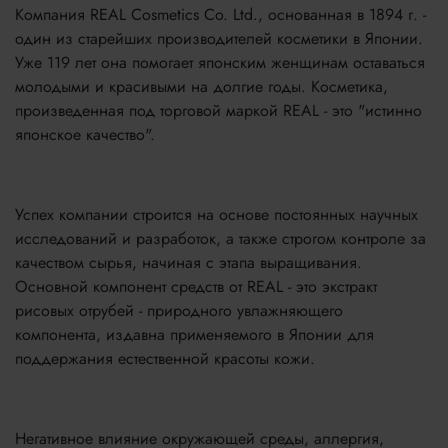
Компания REAL Cosmetics Co. Ltd., основанная в 1894 г. -
один из старейших производителей косметики в Японии.
Уже 119 лет она помогает японским женщинам оставаться
молодыми и красивыми на долгие годы. Косметика,
произведенная под торговой маркой REAL - это "истинно
японское качество".
Успех компании строится на основе постоянных научных
исследований и разработок, а также строгом контроле за
качеством сырья, начиная с этапа выращивания.
Основной компонент средств от REAL - это экстракт
рисовых отрубей - природного увлажняющего
компонента, издавна применяемого в Японии для
поддержания естественной красоты кожи.
Негативное влияние окружающей среды, аллергия,