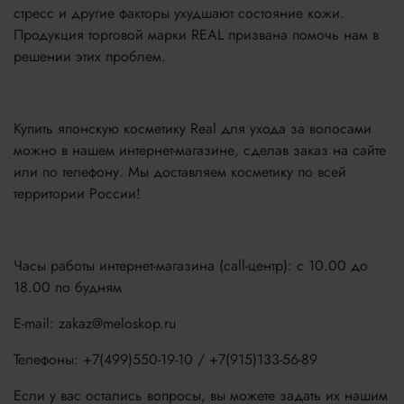
стресс и другие факторы ухудшают состояние кожи.
Продукция торговой марки REAL призвана помочь нам в
решении этих проблем.
Купить японскую косметику Real для ухода за волосами
можно в нашем интернет-магазине, сделав заказ на сайте
или по телефону. Мы доставляем косметику по всей
территории России!
Часы работы интернет-магазина (call-центр): с 10.00 до
18.00 по будням
E-mail: zakaz@meloskop.ru
Телефоны: +7(499)550-19-10 / +7(915)133-56-89
Если у вас остались вопросы, вы можете задать их нашим