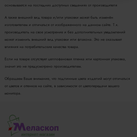
основывается на последних доступных сведениях от производителя
А также внешний вид товара и/или упаковки может быть изменён
изготовителем и отличаться от изображенного на данном сайте. Т.к.
производитель на свое усмотрение и без дополнительных уведомлений
может изменить внешний вид упаковки или флакона. Это не оказывает
влияния на потребительские качества товара.
Если на товаре отсутствует целлофановая пленка или картонная упаковка,
значит это не предусмотрено производителем.
Обращаем Ваше внимание, что подлинные цвета изделий могут отличаться
от цветов и оттенков на сайте, в зависимости от цветопередачи вашего
монитора.