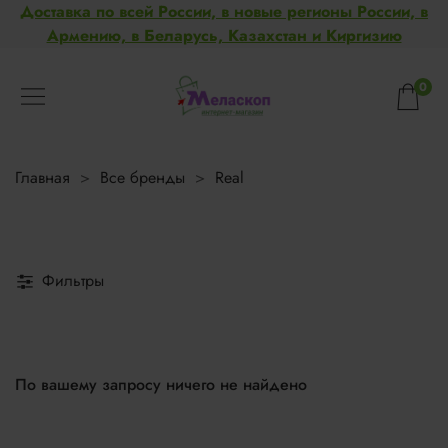
Доставка по всей России, в новые регионы России, в
Армению, в Беларусь, Казахстан и Киргизию
0
Главная
Все бренды
Real
Фильтры
По вашему запросу ничего не найдено