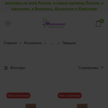
Доставка по всей России, в новые регионы России, в
Армению, в Беларусь, Казахстан и Киргизию
0
Главная
Косметика
...
Твердое
Фильтры
Сортировка
Нет в наличии
Нет в наличии