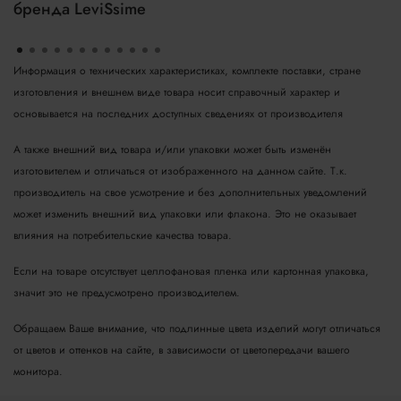
бренда LeviSsime
Информация о технических характеристиках, комплекте поставки, стране
изготовления и внешнем виде товара носит справочный характер и
основывается на последних доступных сведениях от производителя
А также внешний вид товара и/или упаковки может быть изменён
изготовителем и отличаться от изображенного на данном сайте. Т.к.
производитель на свое усмотрение и без дополнительных уведомлений
может изменить внешний вид упаковки или флакона. Это не оказывает
влияния на потребительские качества товара.
Если на товаре отсутствует целлофановая пленка или картонная упаковка,
значит это не предусмотрено производителем.
Обращаем Ваше внимание, что подлинные цвета изделий могут отличаться
от цветов и оттенков на сайте, в зависимости от цветопередачи вашего
монитора.