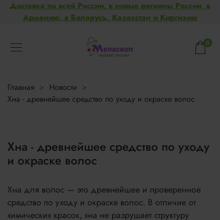
Доставка по всей России, в новые регионы России, в
Армению, в Беларусь, Казахстан и Киргизию
0
Главная
Новости
Хна - древнейшее средство по уходу и окраске волос
Хна - древнейшее средство по уходу
и окраске волос
Хна для волос — это древнейшее и проверенное
средство по уходу и окраске волос. В отличие от
химических красок, хна не разрушает структуру