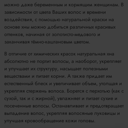
можно даже беременным и кормящим женщинам. В
зависимости от цвета Ваших волос и времени
воздействия, с помощью натуральной краски на
основе хны можно добиться различных красивых
оттенков, начиная от золотисто-медового и
заканчивая тёмно-каштановым цветом.
В отличие от химических красок натуральная хна
абсолютно не портит волосы, а наоборот, укрепляет
и улучшает их структуру, насыщает полезными
веществами и питает корни. А также придает им
естественный блеск и увеличивает объем, утолщая и
укрепляя стержень волоса. Борется с перхотью (как с
сухой, так и с жирной), увлажняет и питает сухие и
посеченные волосы. Останавливает и предотвращает
выпадение волос, укрепляя волосяные луковицы и
улучшая кровообращение кожи головы.