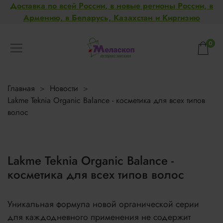
Доставка по всей России, в новые регионы России, в
Армению, в Беларусь, Казахстан и Киргизию
0
Главная
Новости
Lakme Teknia Organic Balance - косметика для всех типов
волос
Lakme Teknia Organic Balance -
косметика для всех типов волос
Уникальная формула новой органической серии
для каждодневного применения не содержит