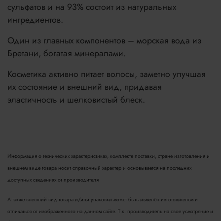
сульфатов и на 93% состоит из натуральных
ингредиентов.
Один из главных компонентов – морская вода из
Бретани, богатая минералами.
Косметика активно питает волосы, заметно улучшая
их состояние и внешний вид, придавая
эластичность и шелковистый блеск.
Информация о технических характеристиках, комплекте поставки, стране изготовления и
внешнем виде товара носит справочный характер и основывается на последних
доступных сведениях от производителя
А также внешний вид товара и/или упаковки может быть изменён изготовителем и
отличаться от изображенного на данном сайте. Т.к. производитель на свое усмотрение и