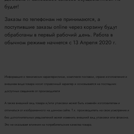
будет!
Заказы по телефонам не принимаются, а
поступившие заказы online через корзину будут
обработаны в первый рабочий день. Работа в
обычном режиме начнется с 13 Апреля 2020 г.
Информация о технических характеристиках, комплекте поставки, стране изготовления и
внешнем виде товара носит справочный характер и основывается на последних
доступных сведениях от производителя
А также внешний вид товара и/или упаковки может быть изменён изготовителем и
отличаться от изображенного на данном сайте. Т.к. производитель на свое усмотрение и
без дополнительных уведомлений может изменить внешний вид упаковки или флакона.
Это не оказывает влияния на потребительские качества товара.