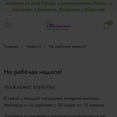
Доставка по всей России, в новые регионы России, в
Армению, в Беларусь, Казахстан и Киргизию
0
Главная
Новости
Не рабочая неделя!
Не рабочая неделя!
УВАЖАЕМЫЕ КЛИЕНТЫ!
В связи с текущей ситуацией интернет-магазин
Meloskop.ru не работает c 30 марта по 12 апреля.
Доставка и самовывоз заказов осуществляться не