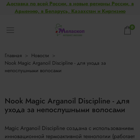
Доставка по всей России, в новые регионы России, в
Армению, в Беларусь, Казахстан и Киргизию
0
Главная
Новости
Nook Magic Arganoil Discipline - для ухода за
непослушными волосами
Nook Magic Arganoil Discipline - для
ухода за непослушными волосами
Magic Arganoil Discipline создана с использованием
инновационной термоактивной технологии (работает