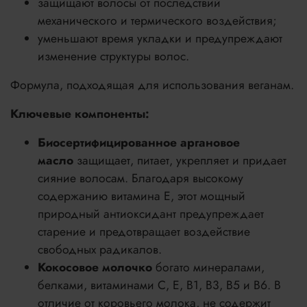
защищают волосы от последствий
механического и термического воздействия;
уменьшают время укладки и предупреждают
изменение структуры волос.
Формула, подходящая для использования веганам.
Ключевые компоненты:
Биосертифицированное аргановое
масло
защищает, питает, укрепляет и придает
сияние волосам. Благодаря высокому
содержанию витамина Е, этот мощный
природный антиоксидант предупреждает
старение и предотвращает воздействие
свободных радикалов.
Кокосовое молочко
богато минералами,
белками, витаминами C, E, B1, B3, B5 и B6. В
отличие от коровьего молока, не содержит