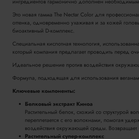
ингредиентов гармонично дополнен необходимыми
Это новая гамма The Nectar Color для профессион
оттенка, одновременно ухаживая и за кожей головы
биоактивный D-комплекс.
Специальная кислотная технология, использованная
который компания предлагает проводить перед очи
Идеальное решение против воздействия окружающе
Формула, подходящая для использования веганам
Ключевые компоненты:
Белковый экстракт Киноа
Растительный белок, схожий со структурой в
переплетается с его волокнами, помогая удер
воздействия окружающей среды. Возвращает б
Растительный супер-комплекс