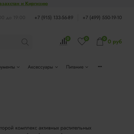
Казахстан и Киргизию
:00 до 19:00
+7 (915) 133-56-89
+7 (499) 550-19-10
0
0
0
0 руб
рументы
Аксессуары
Питание
торой комплекс активных растительных