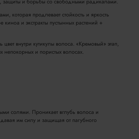
, защиты и борьбы со свободными радикалами.
ми, которая продлевает стойкость и яркость
е киноа и экстракты пустынных растений +
 цвет внутри кутикулы волоса. «Кремовый» этап,
х непокорных и пористых волосах.
ными солями. Проникает вглубь волоса и
идавая им силу и защищая от пагубного