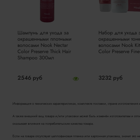
Шампунь для ухода за
Набор для ухода 
окрашенными плотными
окрашенными тон
волосами Nook Nectar
волосами Nook Kit
Color Preserve Thick Hair
Color Preserve Fine
Shampoo 300мл
2546 руб
3232 руб
Информация о технических характеристиках, комплекте поставки, стране изготовления
А также внешний вид товара и/или упаковки может быть изменён изготовителем и отл
оказывает влияния на потребительские качества товара.
Если на товаре отсутствует целлофановая пленка или картонная упаковка, значит это 