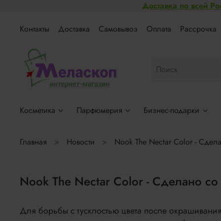
Доставка по всей Ро
Контакты
Доставка
Самовывоз
Оплата
Рассрочка
Косметика
Парфюмерия
Бизнес-подарки
Главная
Новости
Nook The Nectar Color - Сдел
Nook The Nectar Color - Сделано со
Для борьбы с тусклостью цвета после окрашивания