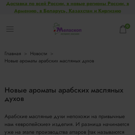
Доставка по всей России, в новые регионы России, в
Армению, в Беларусь, Казахстан и Киргизию
0
Главная
Новости
Новые ароматы арабских масляных духов
Новые ароматы арабских масляных
духов
Арабские масляные духи непохожи на привычные
нам «европейские» изделия. И разница начинается
уже на этапе производства аттаров (так называются