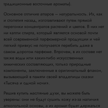
традиционные восточные ароматы).
Основное отличие аттаров – натуральность. Их, как
и столетия назад, изготавливают путем прямой
перегонки концентратов растений и цветов. В них нет
ни капли спирта, который является основой почти
всей современной парфюмерной продукции и чей
легкий привкус не получается перебить даже в
самом дорогом парфюме. Впрочем, в их составе нет
также воды или каких-либо искусственных
химических составляющих, только природные
компоненты, заключенные в оригинальный флакон,
вызывающий в памяти своей владелицы сказки
«Тысяча и одной ночи».
Решив купить масляные духи, вы можете быть
уверены: они не будут сушить кожу из-за наличия
алкогольной основы, а их аромат будет держаться