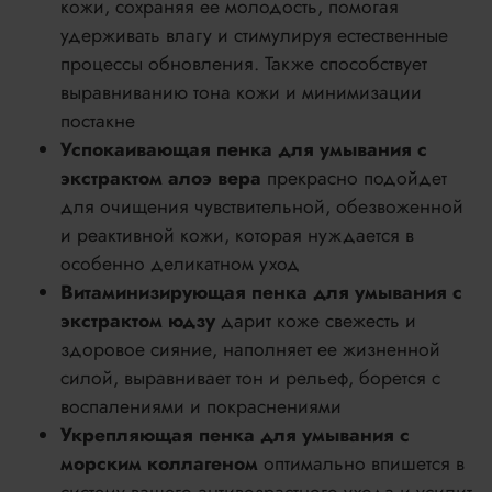
кожи, сохраняя ее молодость, помогая
удерживать влагу и стимулируя естественные
процессы обновления. Также способствует
выравниванию тона кожи и минимизации
постакне
Успокаивающая пенка для умывания c
экстрактом алоэ вера
прекрасно подойдет
для очищения чувствительной, обезвоженной
и реактивной кожи, которая нуждается в
особенно деликатном уход
Витаминизирующая пенка для умывания с
экстрактом юдзу
дарит коже свежесть и
здоровое сияние, наполняет ее жизненной
силой, выравнивает тон и рельеф, борется с
воспалениями и покраснениями
Укрепляющая пенка для умывания с
морским коллагеном
оптимально впишется в