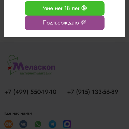
предусмотрено производителем.
Мне нет 18 лет 🔞
Обращаем Ваше внимание, что подлинные цвета изделий могут отличаться от цветов и
Подтверждаю 💯
оттенков на сайте, в зависимости от цветопередачи вашего монитора.
+7 (499) 550-19-10
+7 (915) 133-56-89
Где нас найти