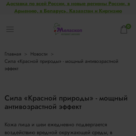
Доставка по всей России, в новые регионы России, в
Армению, в Беларусь, Казахстан и Киргизию
0
Главная
Новости
Сила «Красной природы» - мощный антивозрастной
эффект
Сила «Красной природы» - мощный
антивозрастной эффект
Кожа лица и шеи ежедневно подвергается
воздействию вредной окружающей среды, в