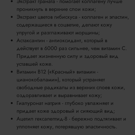
Экстракт граната - помогает коллагену лучше
проникнуть в верхние слои кожи;
Экстракт цветов гибискуса - коллаген и эластин,
содержащиеся в соцветие, делают кожу
упругой и разглаживают морщины;
Астаксантин - антиоксидант, который в
действует в 6000 раз сильнее, чем витамин С.
Придает жизненную силу и здоровый вид
уставшей коже.
Витамин В12 («Красный» витамин -
цианокобаламин), который устраняет
свободные радикалы из верхних слоев кожи,
оздоравливает и выравнивает кожу;
Гиалуронат натрия - глубоко увлажняет и
придает коже здоровый и сияющий вид;
Ацетил гексапептид-8 - бережно подтягивает и
уплотняет кожу, потерявшую эластичность.