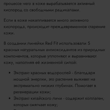
процессе чего в коже вырабатывается активный
кислород со свободными радикалами.
Если в коже накапливается много активного
кислорода, происходит преждевременное старение
кожи.
В создании линейки Red Fit использовали 5
красных натуральных антиоксидантов из природных
компонентов, которые уплотняют и выравнивают
кожу, наполняя её жизненной силой:
Экстракт красных водорослей - благодаря
мощной энергии, это растение выживет на
экстремально низких глубинах. Помогает в
регенерации кожи;
Экстракт китайского личи - содержит коллаген,
которых смягчает кожу;