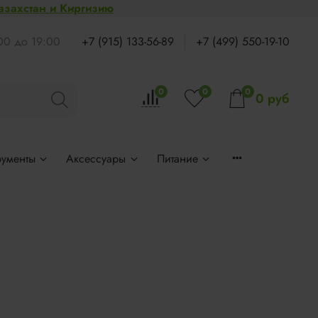
Казахстан и Киргизию
:00 до 19:00
+7 (915) 133-56-89
+7 (499) 550-19-10
0
0
0
0 руб
рументы
Аксессуары
Питание