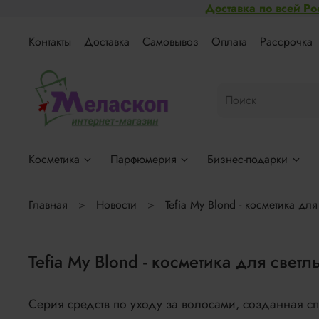
Доставка по всей Ро
Контакты
Доставка
Самовывоз
Оплата
Рассрочка
Косметика
Парфюмерия
Бизнес-подарки
Главная
Новости
Tefia My Blond - косметика дл
Tefia My Blond - косметика для свет
Серия средств по уходу за волосами, созданная 