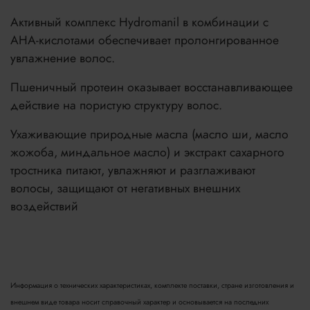
Активный комплекс Hydromanil в комбинации с
АНА-кислотами обеспечивает пролонгированное
увлажнение волос.
Пшеничный протеин оказывает восстанавливающее
действие на пористую структуру волос.
Ухаживающие природные масла (масло ши, масло
жожоба, миндальное масло) и экстракт сахарного
тростника питают, увлажняют и разглаживают
волосы, защищают от негативных внешних
воздействий
Информация о технических характеристиках, комплекте поставки, стране изготовления и
внешнем виде товара носит справочный характер и основывается на последних