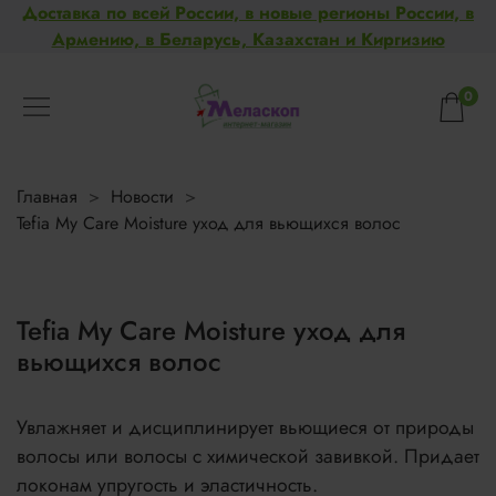
Доставка по всей России, в новые регионы России, в
Армению, в Беларусь, Казахстан и Киргизию
0
Главная
Новости
Tefia My Care Moisture уход для вьющихся волос
Tefia My Care Moisture уход для
вьющихся волос
Увлажняет и дисциплинирует вьющиеся от природы
волосы или волосы с химической завивкой. Придает
локонам упругость и эластичность.