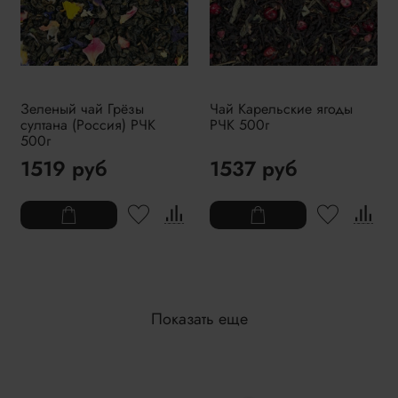
Зеленый чай Грёзы
Чай Карельские ягоды
султана (Россия) РЧК
РЧК 500г
500г
1519 руб
1537 руб
Показать еще