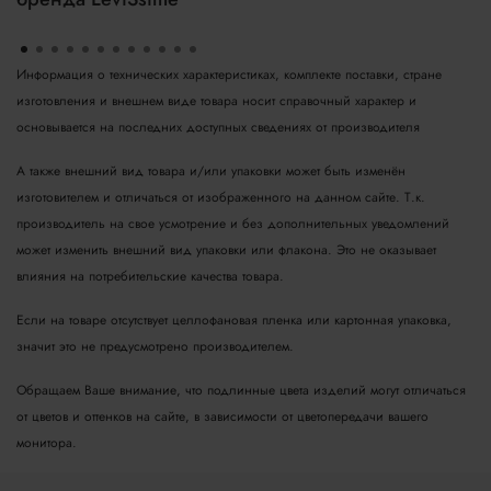
Информация о технических характеристиках, комплекте поставки, стране
изготовления и внешнем виде товара носит справочный характер и
основывается на последних доступных сведениях от производителя
А также внешний вид товара и/или упаковки может быть изменён
изготовителем и отличаться от изображенного на данном сайте. Т.к.
производитель на свое усмотрение и без дополнительных уведомлений
может изменить внешний вид упаковки или флакона. Это не оказывает
влияния на потребительские качества товара.
Если на товаре отсутствует целлофановая пленка или картонная упаковка,
значит это не предусмотрено производителем.
Обращаем Ваше внимание, что подлинные цвета изделий могут отличаться
от цветов и оттенков на сайте, в зависимости от цветопередачи вашего
монитора.