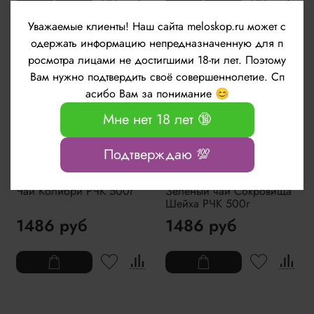
Уважаемые клиенты!
Наш сайта meloskop.ru может с
одержать информацию непредназначенную для п
росмотра лицами не достигшими 18-ти лет. Поэтому
Вам нужно подтвердить своё совершеннолетие. Сп
асибо Вам за понимание 😊
Мне нет 18 лет 🔞
Подтверждаю 💯
Чай Колибри РЧК 500г
Зеленый чай Сокровища
Шейха РЧК 500г
1486 руб
1486 руб