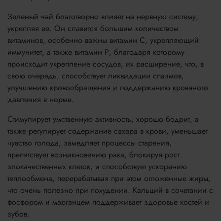
Зеленый чай благотворно влияет на нервную систему,
укрепляя ее. Он славится большим количеством
витаминов, особенно важны витамин С, укрепляющий
иммунитет, а также витамин Р, благодаря которому
происходит укрепление сосудов, их расширение, что, в
свою очередь, способствует ликвидации спазмов,
улучшению кровообращения и поддержанию кровяного
давления в норме.
Стимулирует умственную активность, хорошо бодрит, а
также регулирует содержание сахара в крови, уменьшает
чувство голода, замедляет процессы старения,
препятствует возникновению рака, блокируя рост
злокачественных клеток, и способствует ускорению
теплообмена, перерабатывая при этом отложенные жиры,
что очень полезно при похудении. Кальций в сочетании с
фосфором и марганцем поддерживает здоровье костей и
зубов.