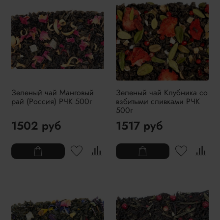
Зеленый чай Манговый
Зеленый чай Клубника со
рай (Россия) РЧК 500г
взбитыми сливками РЧК
500г
1502 руб
1517 руб