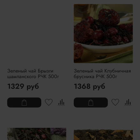
Зеленый чай Брызги
Зеленый чай Клубничная
шампанского РЧК 500г
брусника РЧК 500г
1329 руб
1368 руб