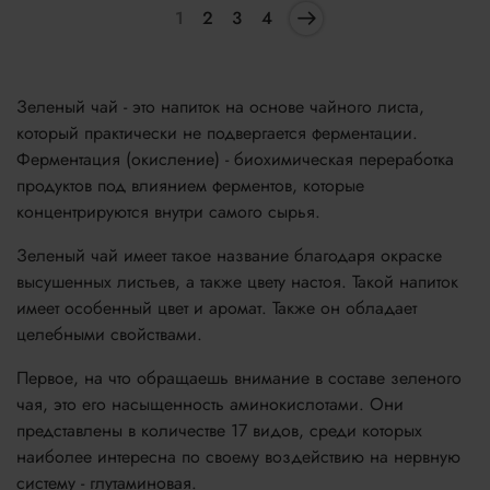
1
2
3
4
Зеленый чай - это напиток на основе чайного листа,
который практически не подвергается ферментации.
Ферментация (окисление) - биохимическая переработка
продуктов под влиянием ферментов, которые
концентрируются внутри самого сырья.
Зеленый чай имеет такое название благодаря окраске
высушенных листьев, а также цвету настоя. Такой напиток
имеет особенный цвет и аромат. Также он обладает
целебными свойствами.
Первое, на что обращаешь внимание в составе зеленого
чая, это его насыщенность аминокислотами. Они
представлены в количестве 17 видов, среди которых
наиболее интересна по своему воздействию на нервную
систему - глутаминовая.