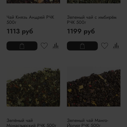
Чай Князь Андрей РЧК
Зеленый чай с имбирём
500г
РЧК 500г
1113 руб
1199 руб
Зелёный чай
Зеленый чай Манго-
Монастырский РЧК 500г
Йогурт РЧК 500г