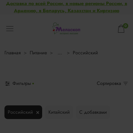
Доставка по всей России, в новые регионы России, в
Армению, в Беларусь, Казахстан и Киргизию
0
Главная
Питание
...
Российский
Фильтры
Сортировка
Российский
Китайский
С добавками