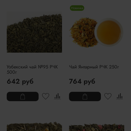
Новинка
Узбекский чай №95 РЧК
Чай Янтарный РЧК 250г
500г
642 руб
764 руб