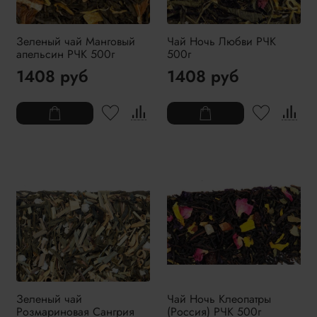
Зеленый чай Манговый
Чай Ночь Любви РЧК
апельсин РЧК 500г
500г
1408 руб
1408 руб
Зеленый чай
Чай Ночь Клеопатры
Розмариновая Сангрия
(Россия) РЧК 500г