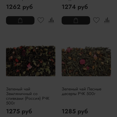
1262 руб
1274 руб
Зеленый чай
Зеленый чай Лесные
Земляничный со
десерты РЧК 500г
сливками (Россия) РЧК
500г
1275 руб
1285 руб