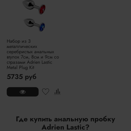
Набор из 3
металлических
серебристых анальных
втулок 7см, 8см и 9см со
стразами Adrien Lastic
Metal Plug Kit
5735 руб
Где купить анальную пробку
Adrien Lastic?