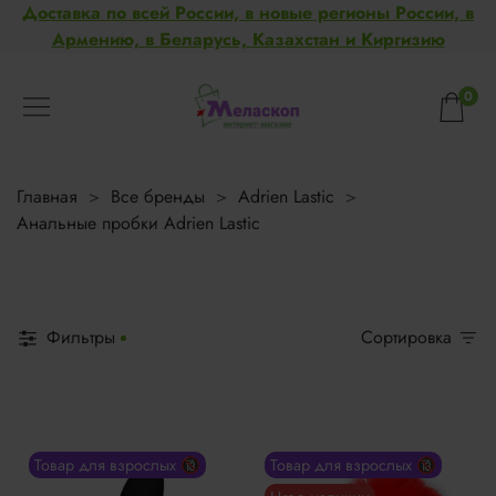
Доставка по всей России, в новые регионы России, в
Армению, в Беларусь, Казахстан и Киргизию
0
Главная
Все бренды
Adrien Lastic
Анальные пробки Adrien Lastic
Фильтры
Сортировка
Товар для взрослых 🔞
Товар для взрослых 🔞