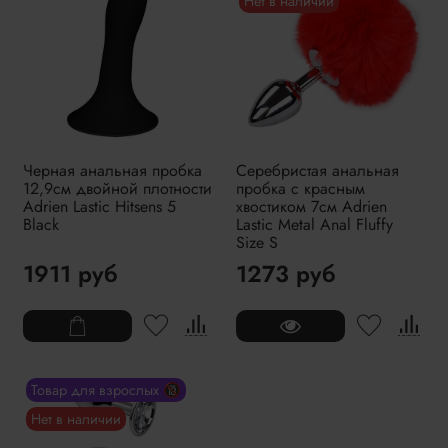
Нет в наличии
Черная анальная пробка
Серебристая анальная
12,9см двойной плотности
пробка с красным
Adrien Lastic Hitsens 5
хвостиком 7см Adrien
Black
Lastic Metal Anal Fluffy
Size S
1911 руб
1273 руб
Товар для взрослых 🔞
Нет в наличии