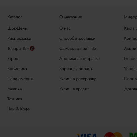
Каталог
О магазине
Инфор
Шок-Цены
О нас
Карта 
Распродажа
Способы доставки
Контак
Товары 18+🔞
Самовывоз из ПВЗ
Акции
Zippo
Анонимная отправка
Новос
Косметика
Варианты оплаты
Услови
Парфюмерия
Купить в рассрочку
Полит
Макияж
Купить в кредит
Догов
Техника
Чай & Кофе