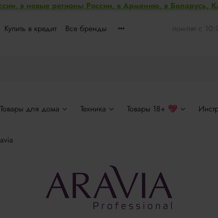
ссии, в новые регионы России, в Армению, в Беларусь, 
Купить в кредит
Все бренды
пон-пят с 10
Товары для дома
Техника
Товары 18+ 💖
Инст
avia