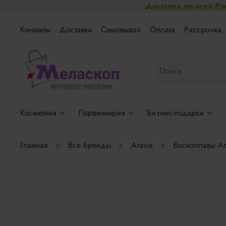
Доставка по всей Ро
Контакты
Доставка
Самовывоз
Оплата
Рассрочка
Косметика
Парфюмерия
Бизнес-подарки
Главная
Все бренды
Aravia
Воскоплавы Ar