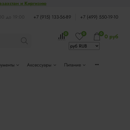
Казахстан и Киргизию
:00 до 19:00
+7 (915) 133-56-89
+7 (499) 550-19-10
0
0
0
0 руб
рументы
Аксессуары
Питание