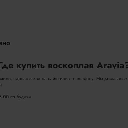
ено
Где купить воскоплав Aravia
азине, сделав заказ на сайте или по телефону. Мы доставляем
!
18.00 по будням