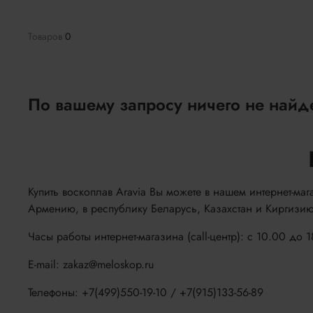
Товаров
0
По вашему запросу ничего не найд
Купить воскоплав Aravia Вы можете в нашем интернет-маг
Армению, в республику Беларусь, Казахстан и Киргизию
Часы работы интернет-магазина (call-центр): с 10.00 до 
E-mail: zakaz@meloskop.ru
Телефоны: +7(499)550-19-10 / +7(915)133-56-89