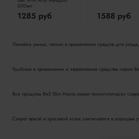
Gel With Anty Masquito
200мл
1285 руб
1588 руб
Линейка умных, легких в применении средств для ухода
Удобные в применении и эффективные средства серии Be3
Все продукты Be3 Skin Mania имеют технологически со
Секрет яркой и красивой кожи заключается в хорошем у