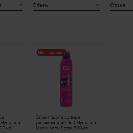
ы
Объем
Страна
Нет в наличии
ца
Спрей после солнца
Hydration
увлажняющий Be3 Hydration
100мл
Mania Body Spray 200мл