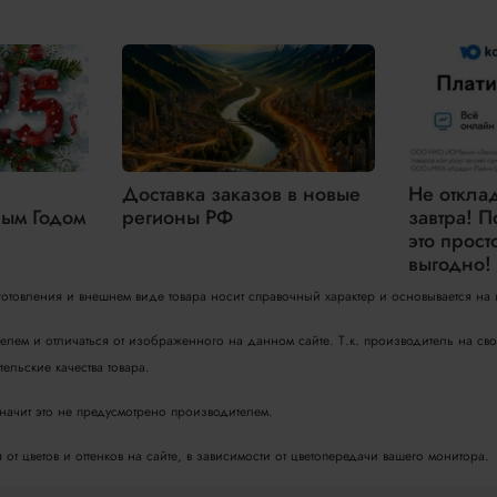
Доставка заказов в новые
Не откла
ым Годом
регионы РФ
завтра! П
это прост
выгодно!
зготовления и внешнем виде товара носит справочный характер и основывается на
телем и отличаться от изображенного на данном сайте. Т.к. производитель на с
ельские качества товара.
значит это не предусмотрено производителем.
т цветов и оттенков на сайте, в зависимости от цветопередачи вашего монитора.