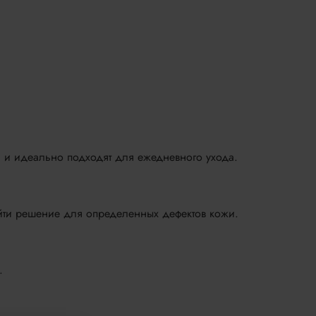
е, и идеально подходят для ежедневного ухода.
айти решение для определенных дефектов кожи.
.