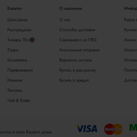
Каталог
О магазине
Инфор
Шок-Цены
О нас
Карта 
Распродажа
Способы доставки
Контак
Товары 18+🔞
Самовывоз из ПВЗ
Акции
Zippo
Анонимная отправка
Новос
Косметика
Варианты оплаты
Услови
Парфюмерия
Купить в рассрочку
Полит
Макияж
Купить в кредит
Догов
Техника
Чай & Кофе
асоты и уюта Вашего дома.