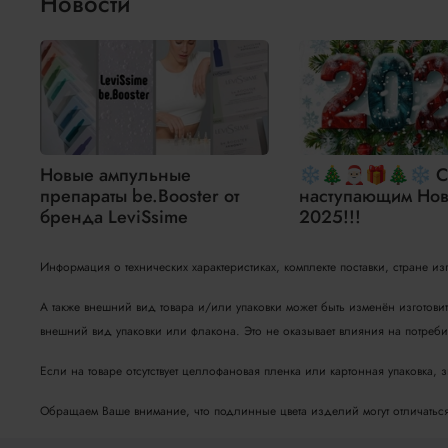
Новости
Новые ампульные
❄🎄🎅🏻🎁🎄❄ С
препараты be.Booster от
наступающим Нов
бренда LeviSsime
2025!!!
Информация о технических характеристиках, комплекте поставки, стране и
А также внешний вид товара и/или упаковки может быть изменён изготови
внешний вид упаковки или флакона. Это не оказывает влияния на потребит
Если на товаре отсутствует целлофановая пленка или картонная упаковка, 
Обращаем Ваше внимание, что подлинные цвета изделий могут отличаться о