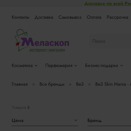
Доставка по всей Ро
Контакты
Доставка
Самовывоз
Оплата
Рассрочка
Косметика
Парфюмерия
Бизнес-подарки
Главная
Все бренды
Be3
Be3 Skin Mania 
Товаров
3
Цена
Бренд