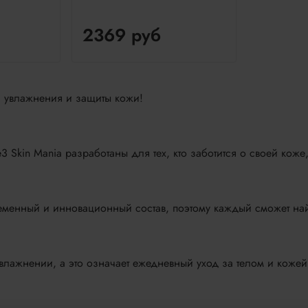
2369 руб
, увлажнения и защиты кожи!
 Skin Mania разработаны для тех, кто заботится о своей кож
временный и инновационный состав, поэтому каждый сможет н
влажнении, а это означает ежедневный уход за телом и кожей