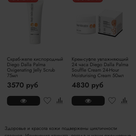
Скраб-желе кислородный
Крем-суфле увлажняющий
Diego Dalla Palma
24 часа Diego Dalla Palma
Oxigenating Jelly Scrub
Souffle Cream 24-Hour
75мл
Moisturising Cream 50мл
3570 руб
4830 руб
Здоровье и красота кожи подвержены цикличности
сезонов. Изменения климата, погода и наши ежедневные