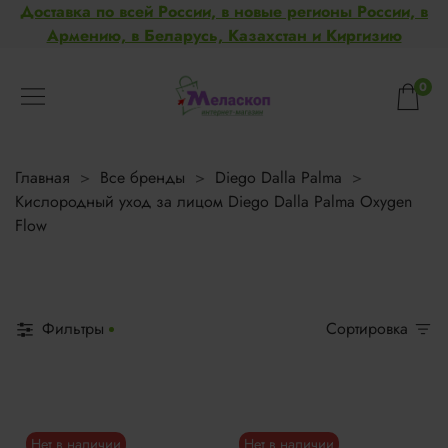
Доставка по всей России, в новые регионы России, в
Армению, в Беларусь, Казахстан и Киргизию
0
Главная
Все бренды
Diego Dalla Palma
Кислородный уход за лицом Diego Dalla Palma Oxygen
Flow
Фильтры
Сортировка
Нет в наличии
Нет в наличии