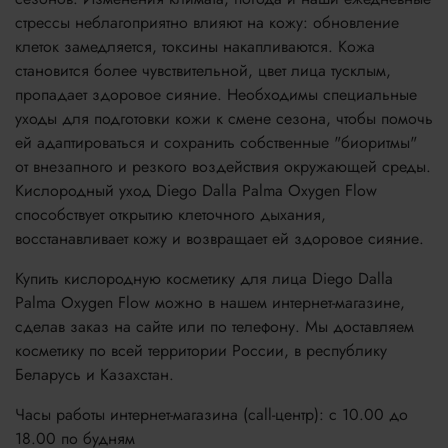
стрессы неблагоприятно влияют на кожу: обновление
клеток замедляется, токсины накапливаются. Кожа
становится более чувствительной, цвет лица тусклым,
пропадает здоровое сияние. Необходимы специальные
уходы для подготовки кожи к смене сезона, чтобы помочь
ей адаптироваться и сохранить собственные "биоритмы"
от внезапного и резкого воздействия окружающей среды.
Кислородный уход Diego Dalla Palma Oxygen Flow
способствует открытию клеточного дыхания,
восстанавливает кожу и возвращает ей здоровое сияние.
Купить кислородную косметику для лица Diego Dalla
Palma Oxygen Flow можно в нашем интернет-магазине,
сделав заказ на сайте или по телефону. Мы доставляем
косметику по всей территории России, в республику
Беларусь и Казахстан.
Часы работы интернет-магазина (call-центр): с 10.00 до
18.00 по будням