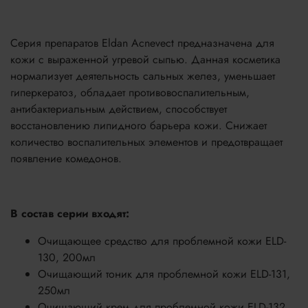
Серия препаратов Eldan Acnevect предназначена для
кожи с выраженной угревой сыпью. Данная косметика
нормализует деятельность сальных желез, уменьшает
гиперкератоз, обладает противовоспалительным,
антибактериальным действием, способствует
восстановлению липидного барьера кожи. Снижает
количество воспалительных элементов и предотвращает
появление комедонов.
В состав серии входят:
Очищающее средство для проблемной кожи ELD-
130, 200мл
Очищающий тоник для проблемной кожи ELD-131,
250мл
Очищающий крем для проблемной кожи ELD-132,