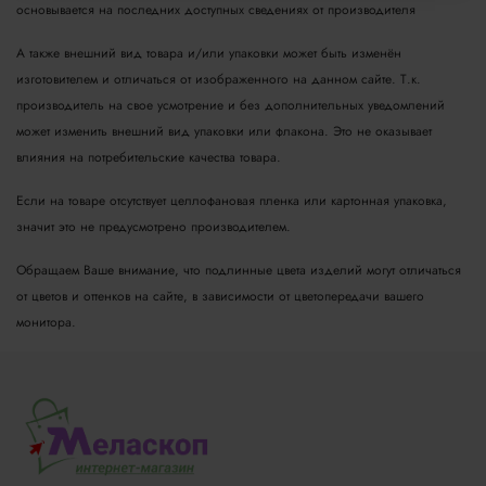
основывается на последних доступных сведениях от производителя
А также внешний вид товара и/или упаковки может быть изменён
изготовителем и отличаться от изображенного на данном сайте. Т.к.
производитель на свое усмотрение и без дополнительных уведомлений
может изменить внешний вид упаковки или флакона. Это не оказывает
влияния на потребительские качества товара.
Если на товаре отсутствует целлофановая пленка или картонная упаковка,
значит это не предусмотрено производителем.
Обращаем Ваше внимание, что подлинные цвета изделий могут отличаться
от цветов и оттенков на сайте, в зависимости от цветопередачи вашего
монитора.