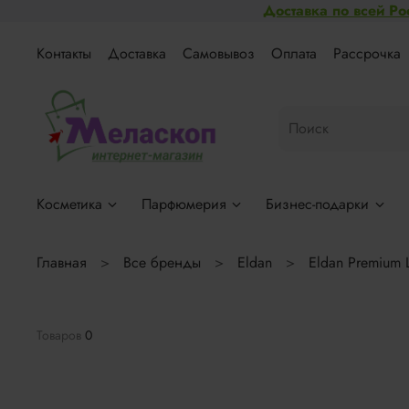
Доставка по всей Ро
Контакты
Доставка
Самовывоз
Оплата
Рассрочка
Косметика
Парфюмерия
Бизнес-подарки
Главная
Все бренды
Eldan
Eldan Premium 
Товаров
0