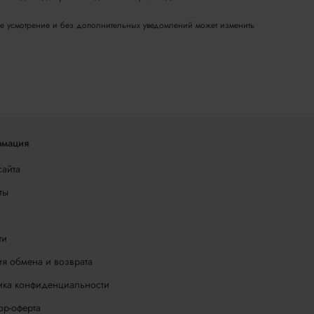
вое усмотрение и без дополнительных уведомлений может изменить
мация
сайта
ты
ти
я обмена и возврата
ика конфиденциальности
ор-оферта