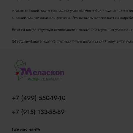
А также внешний вид товара и/или упаковки может быть изменён изготови
внешний вид упаковки или флакона. Это не оказывает влияния на потребит
Если на товаре отсутствует целлофановая пленка или картонная упаковка, 
Обращаем Ваше внимание, что подлинные цвета изделий могут отличаться о
+7 (499) 550-19-10
+7 (915) 133-56-89
Где нас найти