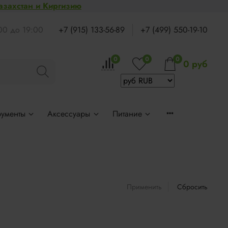
Казахстан и Киргизию
:00 до 19:00
+7 (915) 133-56-89
+7 (499) 550-19-10
0
0
0
0 руб
рументы
Аксессуары
Питание
Применить
Сбросить