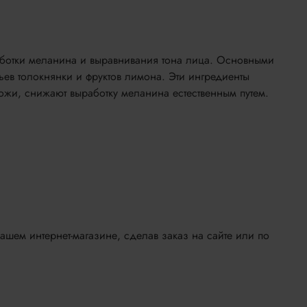
аботки меланина и выравнивания тона лица. Основными
ьев толокнянки и фруктов лимона. Эти ингредиенты
ожи, снижают выработку меланина естественным путем.
ашем интернет-магазине, сделав заказ на сайте или по