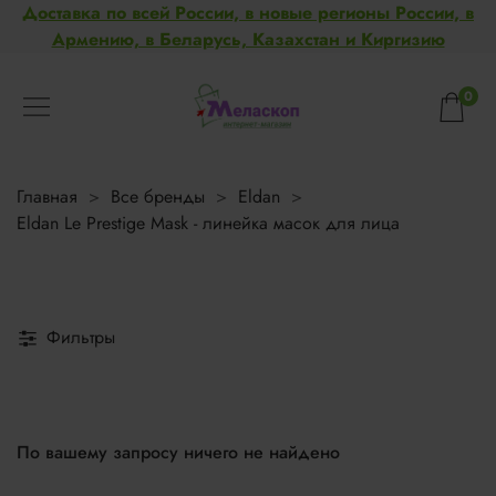
Доставка по всей России, в новые регионы России, в
Армению, в Беларусь, Казахстан и Киргизию
0
Главная
Все бренды
Eldan
Eldan Le Prestige Mask - линейка масок для лица
Фильтры
По вашему запросу ничего не найдено