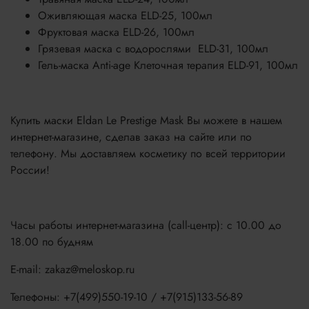
Оживляющая маска ELD-25, 100мл
Фруктовая маска ELD-26, 100мл
Грязевая маска с водорослями ELD-31, 100мл
Гель-маска Anti-age Клеточная терапия ELD-91, 100мл
Купить маски Eldan Le Prestige Mask Вы можете в нашем
интернет-магазине, сделав заказ на сайте или по
телефону. Мы доставляем косметику по всей территории
России!
Часы работы интернет-магазина (call-центр): с 10.00 до
18.00 по будням
E-mail: zakaz@meloskop.ru
Телефоны: +7(499)550-19-10 / +7(915)133-56-89