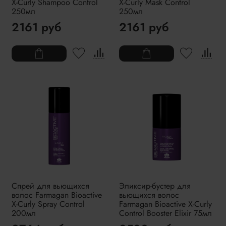
X-Curly Shampoo Control
X-Curly Mask Control
250мл
250мл
2161 руб
2161 руб
Спрей для вьющихся
Эликсир-бустер для
волос Farmagan Bioactive
вьющихся волос
X-Curly Spray Control
Farmagan Bioactive X-Curly
200мл
Control Booster Elixir 75мл