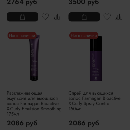
2764 руб
3500 руб
Нет в наличии
Нет в наличии
Разглаживающая
Спрей для вьющихся
эмульсия для вьющихся
волос Farmagan Bioactive
волос Farmagan Bioactive
X-Curly Spray Control
X-Curly Emulsion Smoothing
150мл
175мл
2086 руб
2086 руб