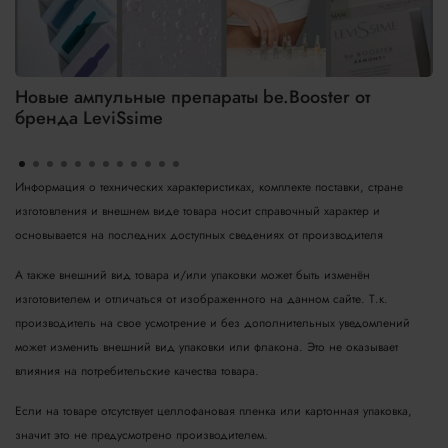
Новые ампульные препараты be.Booster от
бренда LeviSsime
Информация о технических характеристиках, комплекте поставки, стране
изготовления и внешнем виде товара носит справочный характер и
основывается на последних доступных сведениях от производителя
А также внешний вид товара и/или упаковки может быть изменён
изготовителем и отличаться от изображенного на данном сайте. Т.к.
производитель на свое усмотрение и без дополнительных уведомлений
может изменить внешний вид упаковки или флакона. Это не оказывает
влияния на потребительские качества товара.
Если на товаре отсутствует целлофановая пленка или картонная упаковка,
значит это не предусмотрено производителем.