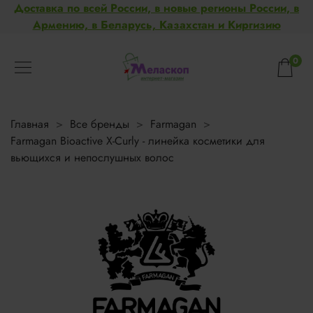
Доставка по всей России, в новые регионы России, в
Армению, в Беларусь, Казахстан и Киргизию
0
Главная
Все бренды
Farmagan
Farmagan Bioactive X-Curly - линейка косметики для
вьющихся и непослушных волос