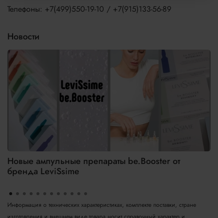
Телефоны: +7(499)550-19-10 / +7(915)133-56-89
Новости
Новые ампульные препараты be.Booster от
бренда LeviSsime
Информация о технических характеристиках, комплекте поставки, стране
изготовления и внешнем виде товара носит справочный характер и