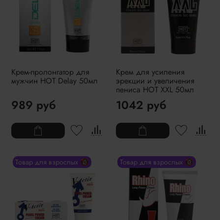
Крем-пролонгатор для
Крем для усиления
мужчин HOT Delay 50мл
эрекции и увеличения
пениса HOT XXL 50мл
989 руб
1042 руб
Товар для взрослых 🔞
Товар для взрослых 🔞