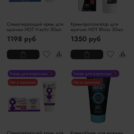
Стимулирующий крем для
Крем-пролонгатор для
мужчин HOT V-activ 50мл
мужчин HOT Rhino 30мл
1198 руб
1350 руб
Товар для взрослых 🔞
Товар для взрослых 🔞
Нет в наличии
Нет в наличии
Стимулирующий крем для
Крем-объем для мужчин