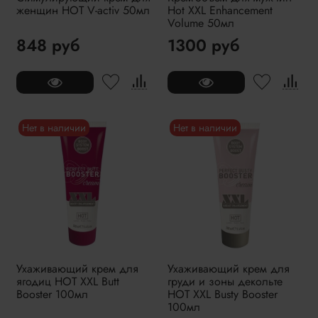
женщин HOT V-activ 50мл
Hot XXL Enhancement
Volume 50мл
848 руб
1300 руб
Нет в наличии
Нет в наличии
Ухаживающий крем для
Ухаживающий крем для
ягодиц HOT XXL Butt
груди и зоны декольте
Booster 100мл
HOT XXL Busty Booster
100мл