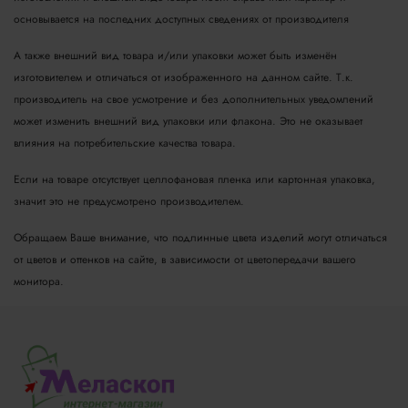
основывается на последних доступных сведениях от производителя
А также внешний вид товара и/или упаковки может быть изменён
изготовителем и отличаться от изображенного на данном сайте. Т.к.
производитель на свое усмотрение и без дополнительных уведомлений
может изменить внешний вид упаковки или флакона. Это не оказывает
влияния на потребительские качества товара.
Если на товаре отсутствует целлофановая пленка или картонная упаковка,
значит это не предусмотрено производителем.
Обращаем Ваше внимание, что подлинные цвета изделий могут отличаться
от цветов и оттенков на сайте, в зависимости от цветопередачи вашего
монитора.