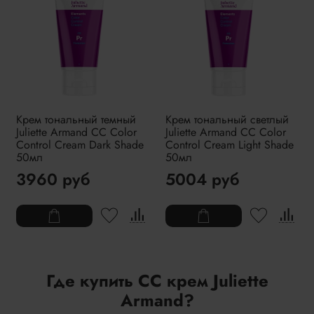
Крем тональный темный
Крем тональный светлый
Juliette Armand СС Color
Juliette Armand СС Color
Control Cream Dark Shade
Control Cream Light Shade
50мл
50мл
3960 руб
5004 руб
Где купить CC крем Juliette
Armand?