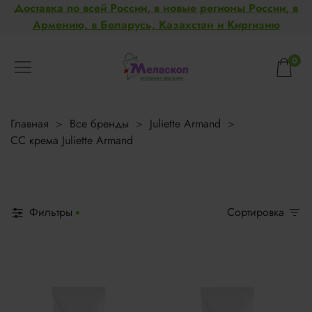
Доставка по всей России, в новые регионы России, в
Армению, в Беларусь, Казахстан и Киргизию
0
Главная
Все бренды
Juliette Armand
CC крема Juliette Armand
Фильтры
Сортировка