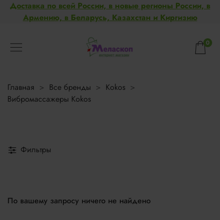
Доставка по всей России, в новые регионы России, в
Армению, в Беларусь, Казахстан и Киргизию
0
Главная
Все бренды
Kokos
Вибромассажеры Kokos
Фильтры
По вашему запросу ничего не найдено