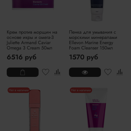
Крем против морщин на
Пенка для умывания с
основе икры и омега-3
морскими минералами
Juliette Armand Caviar
Ellevon Marine Energy
Omega 3 Cream 50мл
Foam Cleanser 150мл
6516 руб
1570 руб
Нет в наличии
Нет в наличии