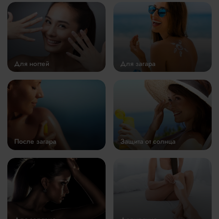
Для ногтей
Для загара
После загара
Защита от солнца