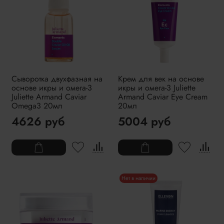
Сыворотка двухфазная на
Крем для век на основе
основе икры и омега-3
икры и омега-3 Juliette
Juliette Armand Caviar
Armand Caviar Eye Cream
Omega3 20мл
20мл
4626 руб
5004 руб
Нет в наличии