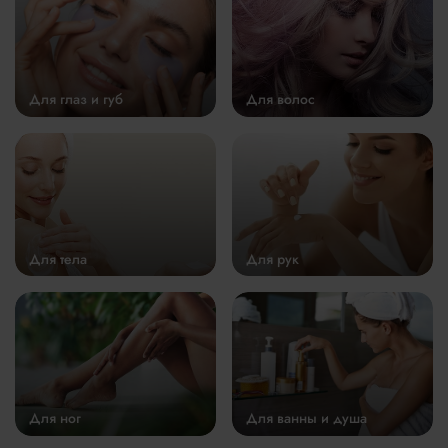
Для глаз и губ
Для волос
Для тела
Для рук
Для ног
Для ванны и душа