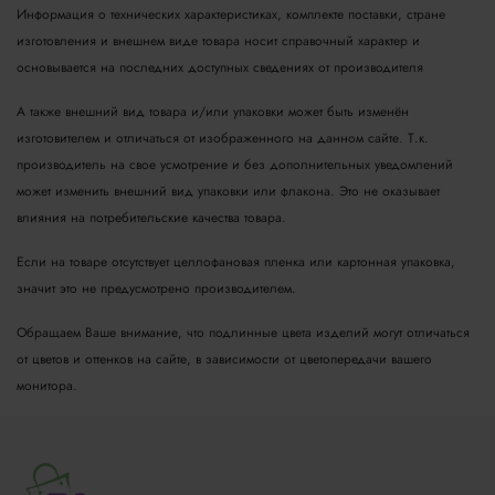
Информация о технических характеристиках, комплекте поставки, стране
изготовления и внешнем виде товара носит справочный характер и
основывается на последних доступных сведениях от производителя
А также внешний вид товара и/или упаковки может быть изменён
изготовителем и отличаться от изображенного на данном сайте. Т.к.
производитель на свое усмотрение и без дополнительных уведомлений
может изменить внешний вид упаковки или флакона. Это не оказывает
влияния на потребительские качества товара.
Если на товаре отсутствует целлофановая пленка или картонная упаковка,
значит это не предусмотрено производителем.
Обращаем Ваше внимание, что подлинные цвета изделий могут отличаться
от цветов и оттенков на сайте, в зависимости от цветопередачи вашего
монитора.