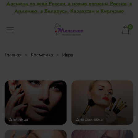
Доставка по всей России, в новые регионы России, в
Армению, в Беларусь, Казахстан и Киргизию
0
Главная
Косметика
Икра
Для лица
Для макияжа