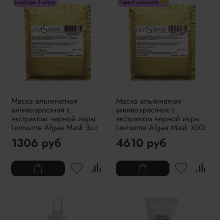
в наборе 3 штуки
Картой дешевле 😁
Маска альгинатная
Маска альгинатная
антивозрастная с
антивозрастная с
экстрактом черной икры
экстрактом черной икры
Levissime Algae Mask 3шт
Levissime Algae Mask 350г
1306 руб
4610 руб