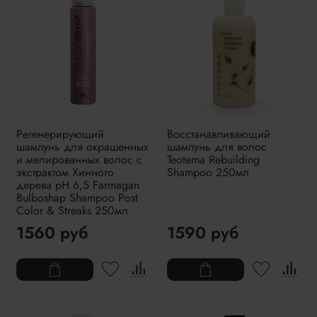
Регенерирующий
Восстанавливающий
шампунь для окрашенных
шампунь для волос
и мелированных волос c
Teotema Rebuilding
экстрактом Хинного
Shampoo 250мл
дерева pH 6,5 Farmagan
Bulboshap Shampoo Post
Color & Streaks 250мл
1560 руб
1590 руб