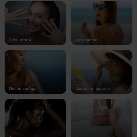
Для ногтей
Для загара
После загара
Защита от солнца