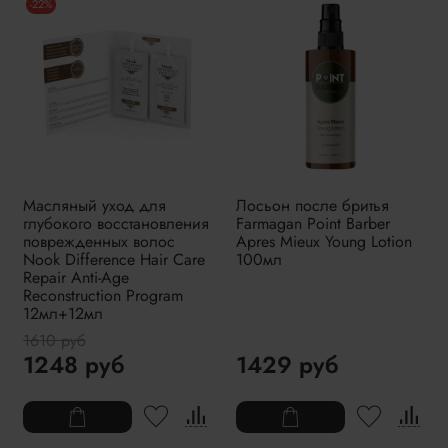
-22%
Масляный уход для
Лосьон после бритья
глубокого восстановления
Farmagan Point Barber
поврежденных волос
Apres Mieux Young Lotion
Nook Difference Hair Care
100мл
Repair Anti-Age
Reconstruction Program
12мл+12мл
1610 руб
1248 руб
1429 руб