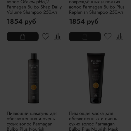
волос Объем pH5,2
повреждённых и ломких
Farmagan Bulbo Shap Daily
волос Farmagan Bulbo Plus
Volume Shampoo 250мл
Replenish Shampoo 250мл
1854 руб
1854 руб
Питающий шампунь для
Питающая маска для
обезвоженных и очень
обезвоженных и очень
сухих волос Farmagan
сухих волос Farmagan
Bulbo Plus Nourish
Bulbo Plus Nourish Mask