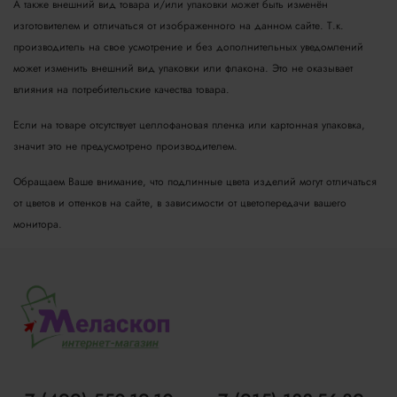
А также внешний вид товара и/или упаковки может быть изменён
изготовителем и отличаться от изображенного на данном сайте. Т.к.
производитель на свое усмотрение и без дополнительных уведомлений
может изменить внешний вид упаковки или флакона. Это не оказывает
влияния на потребительские качества товара.
Если на товаре отсутствует целлофановая пленка или картонная упаковка,
значит это не предусмотрено производителем.
Обращаем Ваше внимание, что подлинные цвета изделий могут отличаться
от цветов и оттенков на сайте, в зависимости от цветопередачи вашего
монитора.