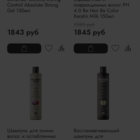
Control Absolute Strong
поврежденных волос PH
Gel 150мл
4.0 Be Hair Be Color
Keratin Milk 150мл
2380 руб
1843 руб
1845 руб
Шампунь для тонких
Восстанавливающий
волос и ослабленных
шампунь для