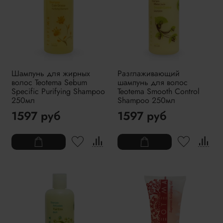
Шампунь для жирных
Разглаживающий
волос Teotema Sebum
шампунь для волос
Specific Purifying Shampoo
Teotema Smooth Control
250мл
Shampoo 250мл
1597 руб
1597 руб