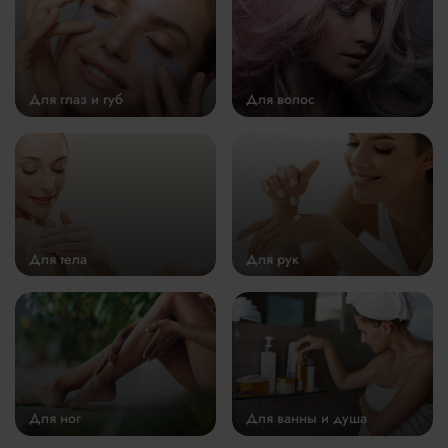
Для глаз и губ
Для волос
Для тела
Для рук
Для ног
Для ванны и душа