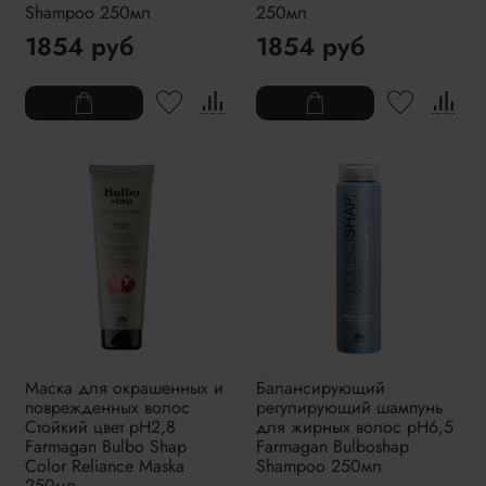
Shampoo 250мл
250мл
1854 руб
1854 руб
Маска для окрашенных и
Балансирующий
поврежденных волос
регулирующий шампунь
Стойкий цвет pH2,8
для жирных волос pH6,5
Farmagan Bulbo Shap
Farmagan Bulboshap
Color Reliance Maska
Shampoo 250мл
250мл