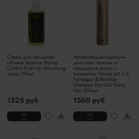
Спрей для придания
Увлажняющий шампунь
объема Teotema Styling
для сухих тусклых и
Control Push Up Volumising
пушащихся волос с
Spray 150мл
экстрактом Лилии pH 5,5
Farmagan Bulboshap
Shampoo Dry Dull Frizzy
Hair 250мл
1525 руб
1560 руб