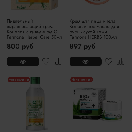
Питательный
Крем для лица и тела
выравнивающий крем
Конопляное масло для
Конопля с витамином С
очень сухой кожи
Farmona Herbal Care 50мл
Farmona HERBS 100мл
800 руб
897 руб
Нет в наличии
Нет в наличии