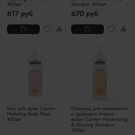
400мл
Shampoo 400мл
617 руб
670 руб
Гель для душа Canna+
Шампунь для увлажнения
Hydrating Body Wash
и здорового блеска
400мл
волос Canna+ Moisturizing
& Glossing Shampoo
400мл