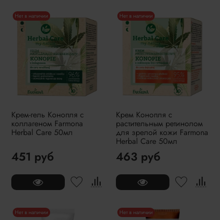
Нет в наличии
Нет в наличии
Крем-гель Конопля с
Крем Конопля с
коллагеном Farmona
растительным ретинолом
Herbal Care 50мл
для зрелой кожи Farmona
Herbal Care 50мл
451 руб
463 руб
Нет в наличии
Нет в наличии