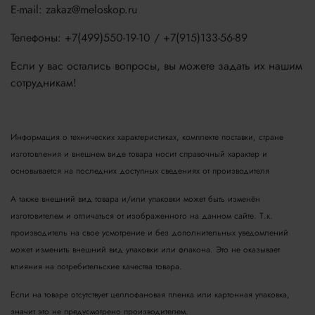
E-mail: zakaz@meloskop.ru
Телефоны: +7(499)550-19-10 / +7(915)133-56-89
Если у вас остались вопросы, вы можете задать их нашим
сотрудникам!
Информация о технических характеристиках, комплекте поставки, стране
изготовления и внешнем виде товара носит справочный характер и
основывается на последних доступных сведениях от производителя
А также внешний вид товара и/или упаковки может быть изменён
изготовителем и отличаться от изображенного на данном сайте. Т.к.
производитель на свое усмотрение и без дополнительных уведомлений
может изменить внешний вид упаковки или флакона. Это не оказывает
влияния на потребительские качества товара.
Если на товаре отсутствует целлофановая пленка или картонная упаковка,
значит это не предусмотрено производителем.