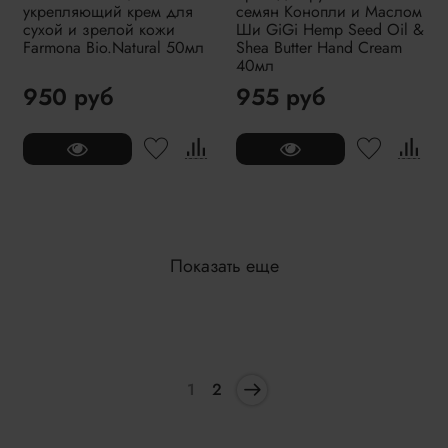
укрепляющий крем для
семян Конопли и Маслом
сухой и зрелой кожи
Ши GiGi Hemp Seed Oil &
Farmona Bio.Natural 50мл
Shea Butter Hand Cream
40мл
950 руб
955 руб
Показать еще
1
2