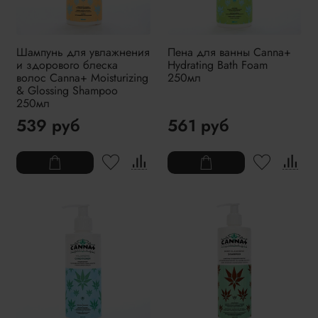
Шампунь для увлажнения
Пена для ванны Canna+
и здорового блеска
Hydrating Bath Foam
волос Canna+ Moisturizing
250мл
& Glossing Shampoo
250мл
539 руб
561 руб