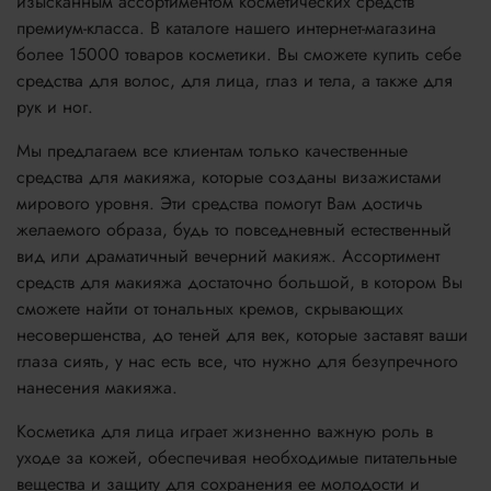
изысканным ассортиментом косметических средств
премиум-класса. В каталоге нашего интернет-магазина
более 15000 товаров косметики. Вы сможете купить себе
средства для волос, для лица, глаз и тела, а также для
рук и ног.
Мы предлагаем все клиентам только качественные
средства для макияжа, которые созданы визажистами
мирового уровня. Эти средства помогут Вам достичь
желаемого образа, будь то повседневный естественный
вид или драматичный вечерний макияж. Ассортимент
средств для макияжа достаточно большой, в котором Вы
сможете найти от тональных кремов, скрывающих
несовершенства, до теней для век, которые заставят ваши
глаза сиять, у нас есть все, что нужно для безупречного
нанесения макияжа.
Косметика для лица играет жизненно важную роль в
уходе за кожей, обеспечивая необходимые питательные
вещества и защиту для сохранения ее молодости и