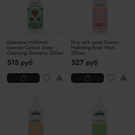
Шампунь глубокой
Гель для душа Canna+
очистки Canna+ Deep
Hydrating Body Wash
Cleansing Shampoo 250мл
250мл
515 руб
527 руб