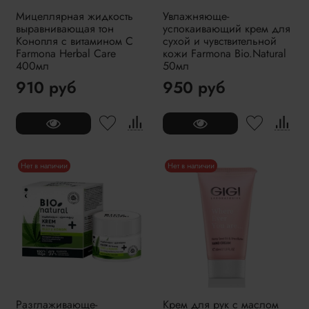
Мицеллярная жидкость
Увлажняюще-
выравнивающая тон
успокаивающий крем для
Конопля с витамином С
сухой и чувствительной
Farmona Herbal Care
кожи Farmona Bio.Natural
400мл
50мл
910 руб
950 руб
Нет в наличии
Нет в наличии
Разглаживающе-
Крем для рук с маслом