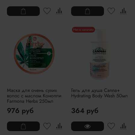
Нет в наличии
Маска для очень сухих
Гель для душа Canna+
волос с маслом Конопли
Hydrating Body Wash 50мл
Farmona Herbs 250мл
976 руб
364 руб