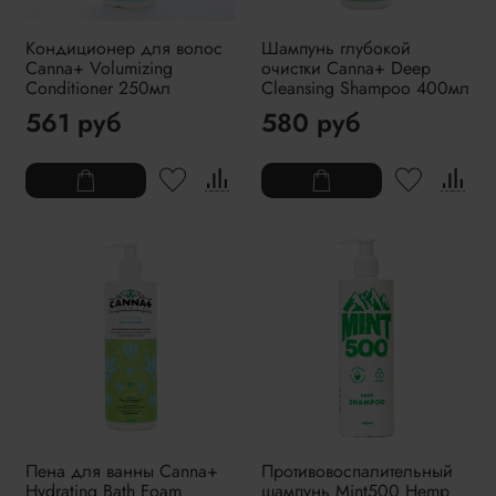
Кондиционер для волос
Шампунь глубокой
Canna+ Volumizing
очистки Canna+ Deep
Conditioner 250мл
Cleansing Shampoo 400мл
561 руб
580 руб
Пена для ванны Canna+
Противовоспалительный
Hydrating Bath Foam
шампунь Mint500 Hemp