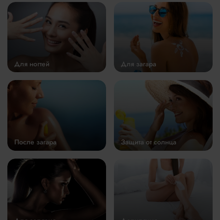
Для ногтей
Для загара
После загара
Защита от солнца