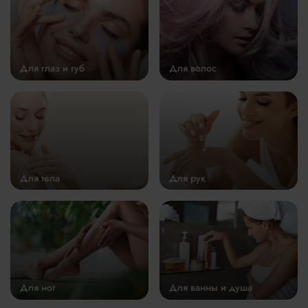
Для глаз и губ
Для волос
Для тела
Для рук
Для ног
Для ванны и душа