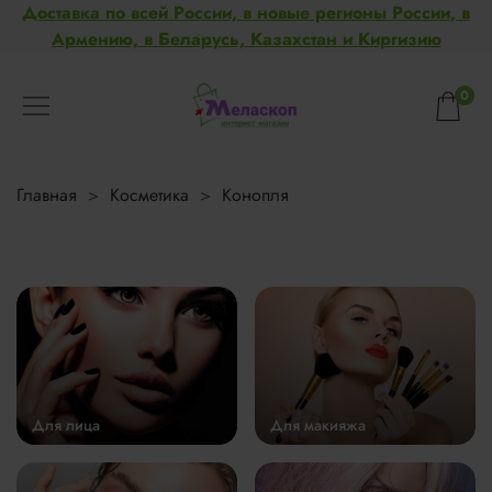
Доставка по всей России, в новые регионы России, в
Армению, в Беларусь, Казахстан и Киргизию
0
Главная
Косметика
Конопля
Для лица
Для макияжа