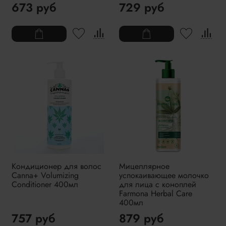
673 руб
729 руб
Кондиционер для волос
Мицеллярное
Canna+ Volumizing
успокаивающее молочко
Conditioner 400мл
для лица с коноплей
Farmona Herbal Care
400мл
757 руб
879 руб