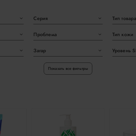
Серия
Тип товар
Проблема
Тип кожи
Загар
Уровень S
Показать все фильтры