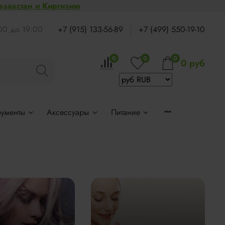
Казахстан и Киргизию
:00 до 19:00
+7 (915) 133-56-89
+7 (499) 550-19-10
0
0
0
0 руб
рументы
Аксессуары
Питание