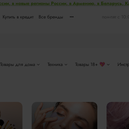
ссии, в новые регионы России, в Армению, в Беларусь, 
Купить в кредит
Все бренды
пон-пят с 10
Товары для дома
Техника
Товары 18+ 💖
Инст