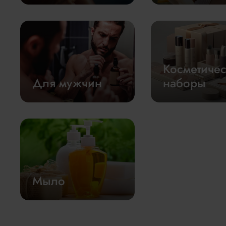
Косметиче
Для мужчин
наборы
Мыло