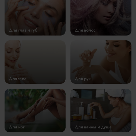
Для глаз и губ
Для волос
Для тела
Для рук
Для ног
Для ванны и душа