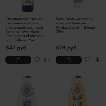
Специализированная
Крем Актив для сухой
грязевая маска для
кожи ног Farmona
огрубевшей кожи стоп
Nivelazione Skin Therapy
Farmona Nivelazione
75мл
Specialist Mud Mask for
Foot Calluses 75мл
547 руб
578 руб