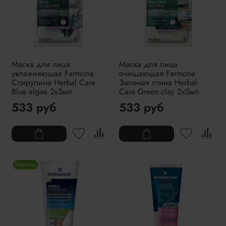
Маска для лица
Маска для лица
увлажняющая Farmona
очищающая Farmona
Спирулина Herbal Care
Зеленая глина Herbal
Blue algae 2x5мл
Care Green clay 2x5мл
533 руб
533 руб
Новинка