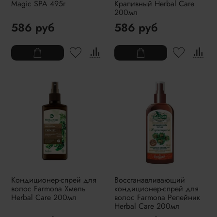
Magic SPA 495г
Крапивный Herbal Care
200мл
586 руб
586 руб
Кондиционер-спрей для
Восстанавливающий
волос Farmona Хмель
кондиционер-спрей для
Herbal Care 200мл
волос Farmona Репейник
Herbal Care 200мл