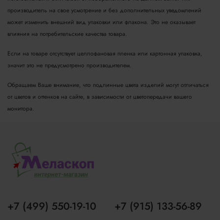
производитель на свое усмотрение и без дополнительных уведомлений
может изменить внешний вид упаковки или флакона. Это не оказывает
влияния на потребительские качества товара.
Если на товаре отсутствует целлофановая пленка или картонная упаковка,
значит это не предусмотрено производителем.
Обращаем Ваше внимание, что подлинные цвета изделий могут отличаться
от цветов и оттенков на сайте, в зависимости от цветопередачи вашего
монитора.
+7 (499) 550-19-10
+7 (915) 133-56-89