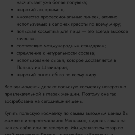
насчитывает уже более полувека;
широкий ассортимент;
множество профессиональных линеек, активно
используемых в салонах красоты по всему миру;
польская косметика для лица — это всегда высокое
качество;
соответствие международным стандартам;
стремление к натуральности состава;
использование сырья, которое доставляется в
Польшу из Швейцарии;
широкий рынок сбыта по всему миру.
Все эти моменты делают польскую косметику невероятно
привлекательной в глазах женщин. Поэтому она так
востребована на сегодняшний день.
Купить польскую косметику по самым выгодным ценам Вы
можете в интернет-магазине Мелоскоп, сделать заказ на
нашем сайте или по телефону. Мы доставляем товар по
всей территории России, в республику Беларусь и