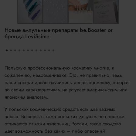
Новые ампульные препараты be.Booster от
бренда LeviSsime
Польскую профессиональную косметику многие, к
сожалению, недооценивают. Это, не правильно, ведь
наши соседи давно научились делать косметику, которая
по своим характеристикам не уступает американским или
японским аналогам.
У польских косметических средств есть два важных
плюса. Во-первых, кожа польских девушек не слишком
отличается от кожи жительниц России, такое сходство
дает возможность без каких – либо опасений