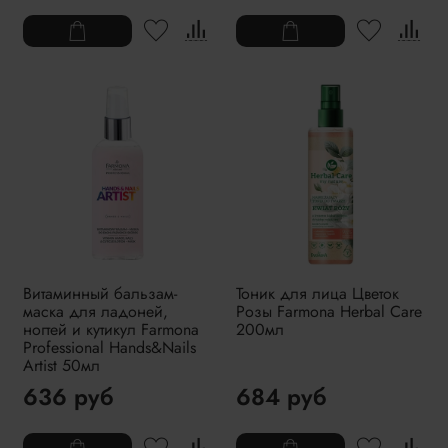
Витаминный бальзам-
Тоник для лица Цветок
маска для ладоней,
Розы Farmona Herbal Care
ногтей и кутикул Farmona
200мл
Professional Hands&Nails
Artist 50мл
636 руб
684 руб