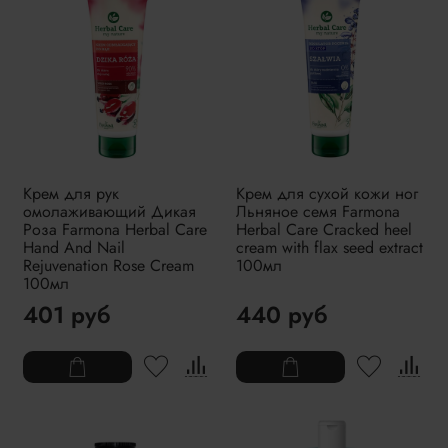
Крем для рук
Крем для сухой кожи ног
омолаживающий Дикая
Льняное семя Farmona
Роза Farmona Herbal Care
Herbal Care Cracked heel
Hand And Nail
cream with flax seed extract
Rejuvenation Rose Cream
100мл
100мл
401 руб
440 руб