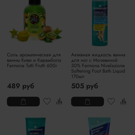
Соль ароматическая для
Активная жидкость ванна
ванны Киви и Карамбола
для ног с Мочевиной
Farmona Tutti Frutti 600г
30% Farmona Nivelazione
Softening Foot Bath Liquid
170мл
489 руб
505 руб