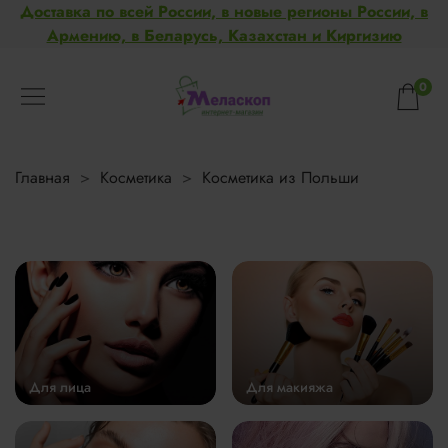
Доставка по всей России, в новые регионы России, в
Армению, в Беларусь, Казахстан и Киргизию
0
Главная
Косметика
Косметика из Польши
Для лица
Для макияжа