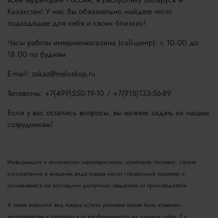
Казахстан! У нас Вы обязательно найдете что-то
подходящее для себя и своих близких!
Часы работы интернет-магазина (call-центр): с 10.00 до
18.00 по будням
E-mail: zakaz@meloskop.ru
Телефоны: +7(499)550-19-10 / +7(915)133-56-89
Если у вас остались вопросы, вы можете задать их нашим
сотрудникам!
Информация о технических характеристиках, комплекте поставки, стране
изготовления и внешнем виде товара носит справочный характер и
основывается на последних доступных сведениях от производителя
А также внешний вид товара и/или упаковки может быть изменён
изготовителем и отличаться от изображенного на данном сайте. Т.к.