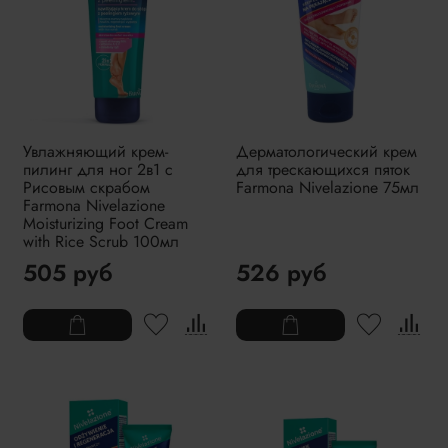
Увлажняющий крем-
Дерматологический крем
пилинг для ног 2в1 с
для трескающихся пяток
Рисовым скрабом
Farmona Nivelazione 75мл
Farmona Nivelazione
Moisturizing Foot Cream
with Rice Scrub 100мл
505 руб
526 руб