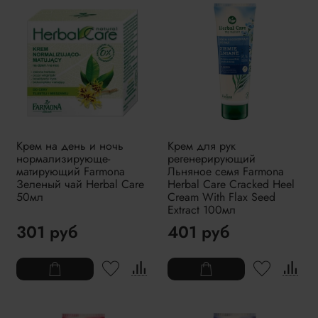
Крем на день и ночь
Крем для рук
нормализирующе-
регенерирующий
матирующий Farmona
Льняное семя Farmona
Зеленый чай Herbal Care
Herbal Care Cracked Heel
50мл
Cream With Flax Seed
Extract 100мл
301 руб
401 руб