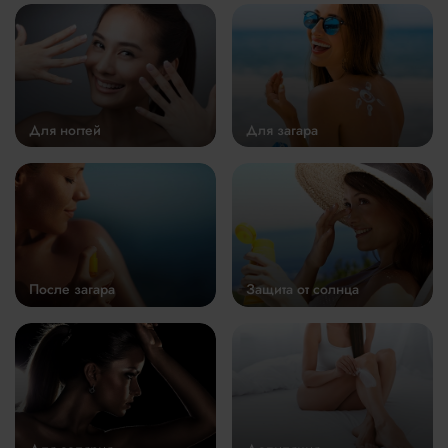
Для ногтей
Для загара
После загара
Защита от солнца