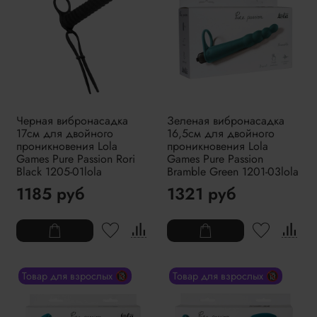
Черная вибронасадка
Зеленая вибронасадка
17см для двойного
16,5см для двойного
проникновения Lola
проникновения Lola
Games Pure Passion Rori
Games Pure Passion
Black 1205-01lola
Bramble Green 1201-03lola
1185 руб
1321 руб
Товар для взрослых 🔞
Товар для взрослых 🔞