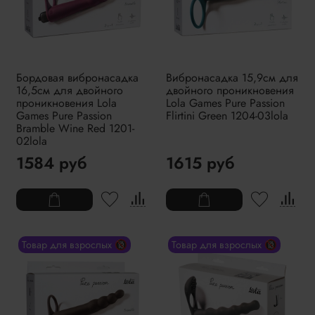
Бордовая вибронасадка
Вибронасадка 15,9см для
16,5см для двойного
двойного проникновения
проникновения Lola
Lola Games Pure Passion
Games Pure Passion
Flirtini Green 1204-03lola
Bramble Wine Red 1201-
02lola
1584 руб
1615 руб
Товар для взрослых 🔞
Товар для взрослых 🔞