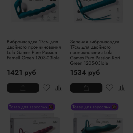
Вибронасадка 17см для
Зеленая вибронасадка
двойного проникновения
17см для двойного
Lola Games Pure Passion
проникновения Lola
Farnell Green 1203-03lola
Games Pure Passion Rori
Green 1205-03lola
1421 руб
1534 руб
Товар для взрослых 🔞
Товар для взрослых 🔞