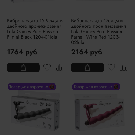
Вибронасадка 15,9см для
Вибронасадка 17см для
двойного проникновения
двойного проникновения
Lola Games Pure Passion
Lola Games Pure Passion
Flirtini Black 1204-01lola
Farnell Wine Red 1203-
02lola
1764 руб
2164 руб
Товар для взрослых 🔞
Товар для взрослых 🔞