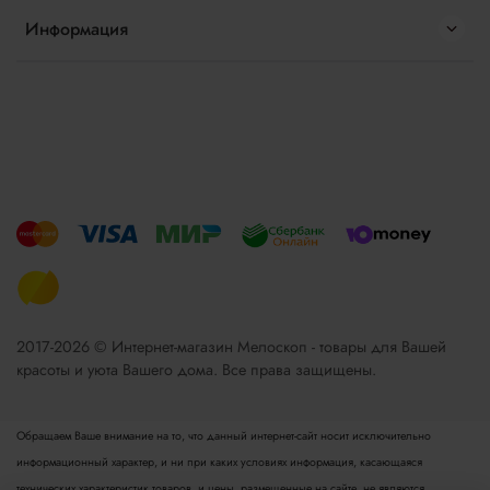
Информация
2017-2026 © Интернет-магазин Мелоскоп - товары для Вашей
красоты и уюта Вашего дома. Все права защищены.
Обращаем Ваше внимание на то, что данный интернет-сайт носит исключительно
информационный характер, и ни при каких условиях информация, касающаяся
технических характеристик товаров, и цены, размещенные на сайте, не являются