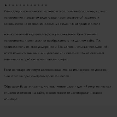
Информация о технических характеристиках, комплекте поставки, стране
изготовления и внешнем виде товара носит справочный характер и
основывается на последних доступных сведениях от производителя
А также внешний вид товара и/или упаковки может быть изменён
изготовителем и отличаться от изображенного на данном сайте. Т.к.
производитель на свое усмотрение и без дополнительных уведомлений
может изменить внешний вид упаковки или флакона. Это не оказывает
влияния на потребительские качества товара.
Если на товаре отсутствует целлофановая пленка или картонная упаковка,
значит это не предусмотрено производителем.
Обращаем Ваше внимание, что подлинные цвета изделий могут отличаться
от цветов и оттенков на сайте, в зависимости от цветопередачи вашего
монитора.