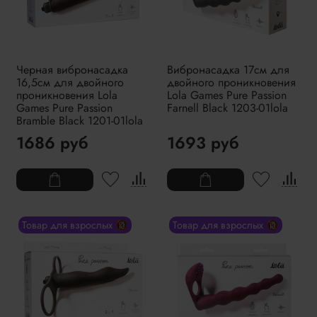
Черная вибронасадка
Вибронасадка 17см для
16,5см для двойного
двойного проникновения
проникновения Lola
Lola Games Pure Passion
Games Pure Passion
Farnell Black 1203-01lola
Bramble Black 1201-01lola
1686 руб
1693 руб
Товар для взрослых 🔞
Товар для взрослых 🔞