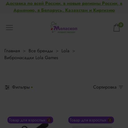
Доставка по всей России, в новые регионы России, в
Армению, в Беларусь, Казахстан и Киргизию
0
Главная
Все бренды
Lola
Вибронасадки Lola Games
Фильтры
Сортировка
Товар для взрослых 🔞
Товар для взрослых 🔞