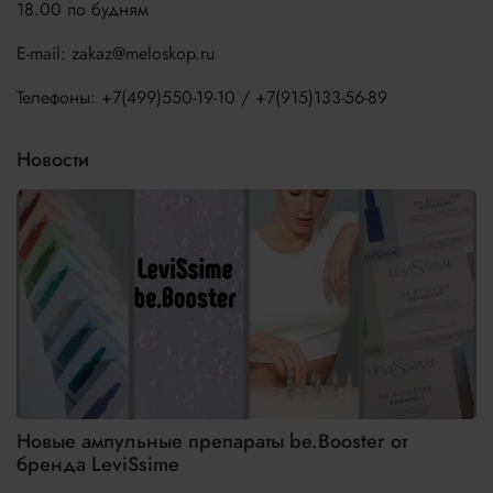
18.00 по будням
E-mail: zakaz@meloskop.ru
Телефоны: +7(499)550-19-10 / +7(915)133-56-89
Новости
Новые ампульные препараты be.Booster от
бренда LeviSsime