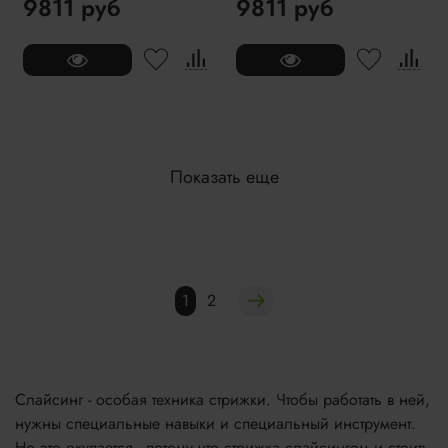
9811 руб
9811 руб
Показать еще
1
2
Слайсинг - особая техника стрижки. Чтобы работать в ней,
нужны специальные навыки и специальный инструмент.
Но это окупается - потому что стрижка слайсингом и стоить