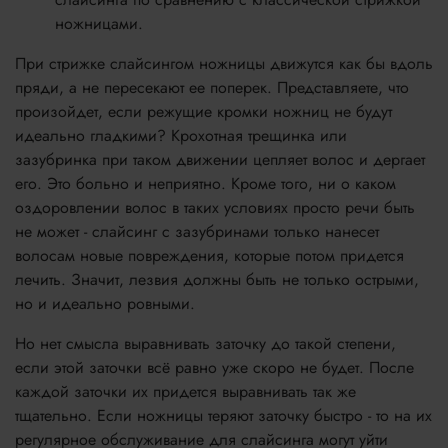
ножницами.
При стрижке слайсингом ножницы движутся как бы вдоль
пряди, а не пересекают ее поперек. Представляете, что
произойдет, если режущие кромки ножниц не будут
идеально гладкими? Крохотная трещинка или
зазубринка при таком движении цепляет волос и дергает
его. Это больно и неприятно. Кроме того, ни о каком
оздоровлении волос в таких условиях просто речи быть
не может - слайсинг с зазубринами только нанесет
волосам новые повреждения, которые потом придется
лечить. Значит, лезвия должны быть не только острыми,
но и идеально ровными.
Но нет смысла выравнивать заточку до такой степени,
если этой заточки всё равно уже скоро не будет. После
каждой заточки их придется выравнивать так же
тщательно. Если ножницы теряют заточку быстро - то на их
регулярное обслуживание для слайсинга могут уйти