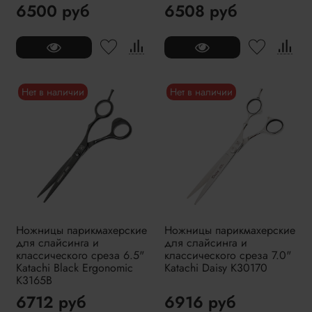
6500 руб
6508 руб
Нет в наличии
Нет в наличии
Ножницы парикмахерские
Ножницы парикмахерские
для слайсинга и
для слайсинга и
классического среза 6.5"
классического среза 7.0"
Katachi Black Ergonomic
Katachi Daisy K30170
K3165B
6712 руб
6916 руб