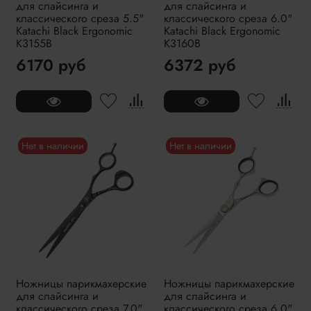
для слайсинга и
для слайсинга и
классического среза 5.5"
классического среза 6.0"
Katachi Black Ergonomic
Katachi Black Ergonomic
K3155B
K3160B
6170 руб
6372 руб
Нет в наличии
Нет в наличии
Ножницы парикмахерские
Ножницы парикмахерские
для слайсинга и
для слайсинга и
классического среза 7.0"
классического среза 6.0"