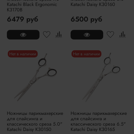
Katachi Black Ergonomic
Katachi Daisy K30160
K3170B
6479 руб
6500 руб
Нет в наличии
Нет в наличии
Ножницы парикмахерские
Ножницы парикмахерские
для слайсинга и
для слайсинга и
классического среза 5.0"
классического среза 6.5"
Katachi Daisy K30150
Katachi Daisy K30165