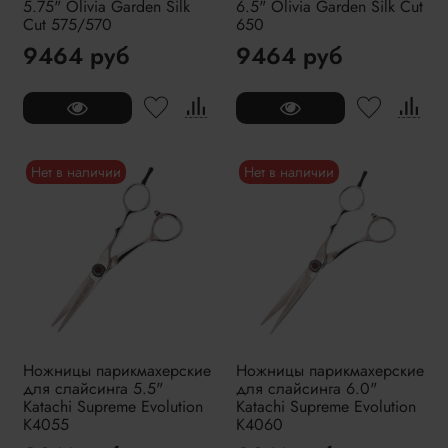
5.75" Olivia Garden Silk
6.5" Olivia Garden Silk Cut
Cut 575/570
650
9464 руб
9464 руб
Нет в наличии
Нет в наличии
Ножницы парикмахерские
Ножницы парикмахерские
для слайсинга 5.5"
для слайсинга 6.0"
Katachi Supreme Evolution
Katachi Supreme Evolution
K4055
K4060