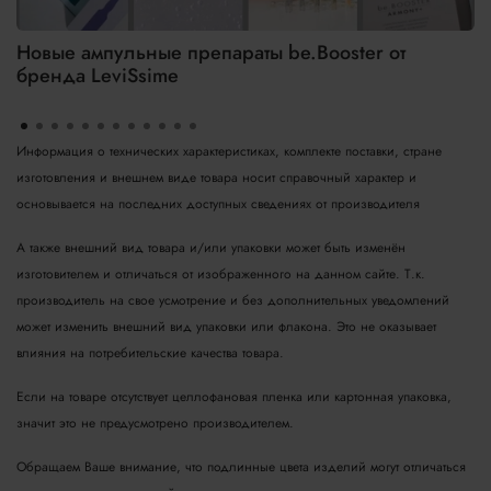
Новые ампульные препараты be.Booster от
бренда LeviSsime
Информация о технических характеристиках, комплекте поставки, стране
изготовления и внешнем виде товара носит справочный характер и
основывается на последних доступных сведениях от производителя
А также внешний вид товара и/или упаковки может быть изменён
изготовителем и отличаться от изображенного на данном сайте. Т.к.
производитель на свое усмотрение и без дополнительных уведомлений
может изменить внешний вид упаковки или флакона. Это не оказывает
влияния на потребительские качества товара.
Если на товаре отсутствует целлофановая пленка или картонная упаковка,
значит это не предусмотрено производителем.
Обращаем Ваше внимание, что подлинные цвета изделий могут отличаться