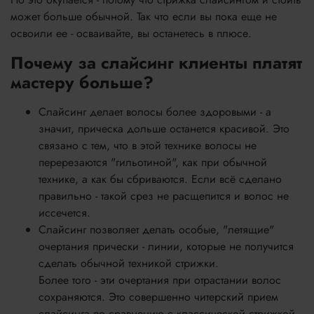
может больше обычной. Так что если вы пока еще не
освоили ее - осваивайте, вы останетесь в плюсе.
Почему за слайсинг клиенты платят
мастеру больше?
Слайсинг делает волосы более здоровыми - а
значит, прическа дольше останется красивой. Это
связано с тем, что в этой технике волосы не
перерезаются "гильотиной", как при обычной
технике, а как бы сбриваются. Если всё сделано
правильно - такой срез не расщепится и волос не
иссечется.
Слайсинг позволяет делать особые, "летящие"
очертания прически - линии, которые не получится
сделать обычной техникой стрижки.
Более того - эти очертания при отрастании волос
сохраняются. Это совершенно читерский прием
слайсинга по сравнению с классической стрижкой