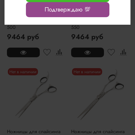
Подтверждаю 💯
Ножницы для слайсинга
Ножницы для слайсинга
5.0" Olivia Garden Silk Cut
5.5" Olivia Garden Silk Cut
500
550
9464 руб
9464 руб
Нет в наличии
Нет в наличии
Ножницы для слайсинга
Ножницы для слайсинга