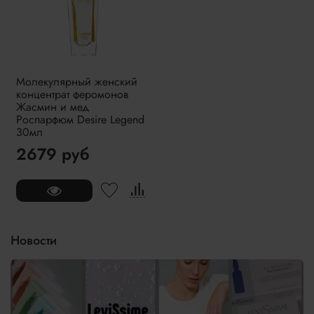
Молекулярный женский
концентрат феромонов
Жасмин и мед
Роспарфюм Desire Legend
30мл
2679 руб
Новости