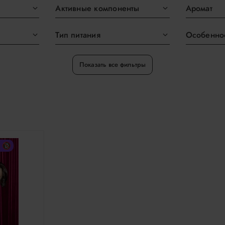
Активные компоненты
Аромат
Тип питания
Особенно
Показать все фильтры
х 🔞