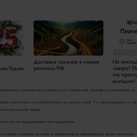
Доставка заказов в новые
Не откла
ым Годом
регионы РФ
завтра! П
это прост
выгодно!
зготовления и внешнем виде товара носит справочный характер и основывается на
телем и отличаться от изображенного на данном сайте. Т.к. производитель на с
ельские качества товара.
значит это не предусмотрено производителем.
т цветов и оттенков на сайте, в зависимости от цветопередачи вашего монитора.