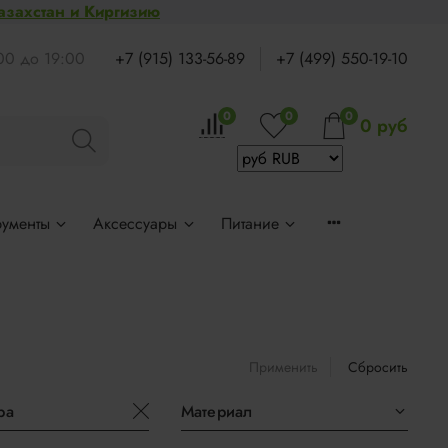
Казахстан и Киргизию
:00 до 19:00
+7 (915) 133-56-89
+7 (499) 550-19-10
0
0
0
0 руб
рументы
Аксессуары
Питание
Применить
Сбросить
ра
Материал