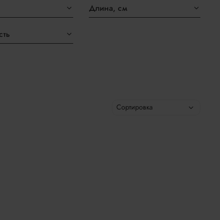
Длина, см
сть