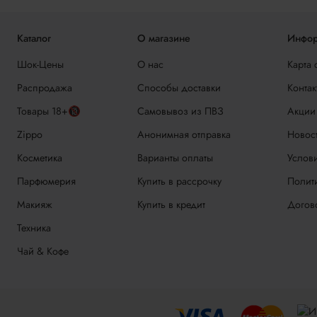
Каталог
О магазине
Инфор
Шок-Цены
О нас
Карта 
Распродажа
Способы доставки
Контак
Товары 18+🔞
Самовывоз из ПВЗ
Акции
Zippo
Анонимная отправка
Новос
Косметика
Варианты оплаты
Услови
Парфюмерия
Купить в рассрочку
Полит
Макияж
Купить в кредит
Догов
Техника
Чай & Кофе