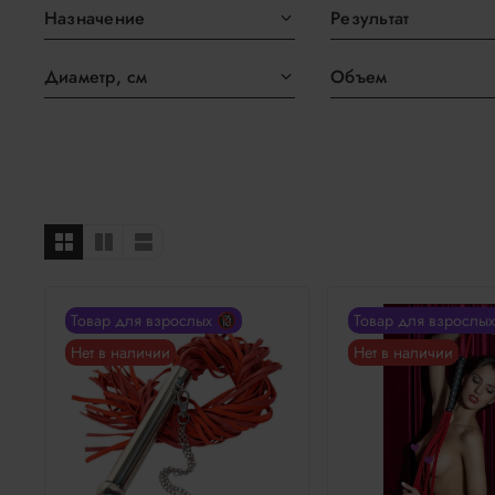
Назначение
Результат
Диаметр, см
Объем
Товар для взрослых 🔞
Товар для взрослы
Нет в наличии
Нет в наличии