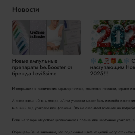
Новости
Новые ампульные
❄🎄🎅🏻🎁🎄❄ С
препараты be.Booster от
наступающим Нов
бренда LeviSsime
2025!!!
Информация о технических характеристиках, комплекте поставки, стране и
А также внешний вид товара и/или упаковки может быть изменён изготови
внешний вид упаковки или флакона. Это не оказывает влияния на потребит
Если на товаре отсутствует целлофановая пленка или картонная упаковка, 
Обращаем Ваше внимание, что подлинные цвета изделий могут отличаться о