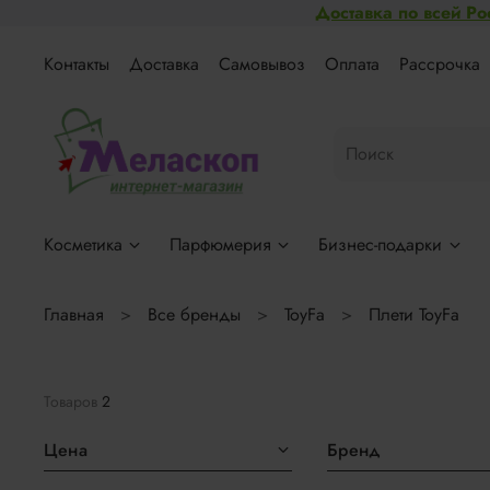
Доставка по всей Ро
Контакты
Доставка
Самовывоз
Оплата
Рассрочка
Косметика
Парфюмерия
Бизнес-подарки
Главная
Все бренды
ToyFa
Плети ToyFa
Товаров
2
Цена
Бренд