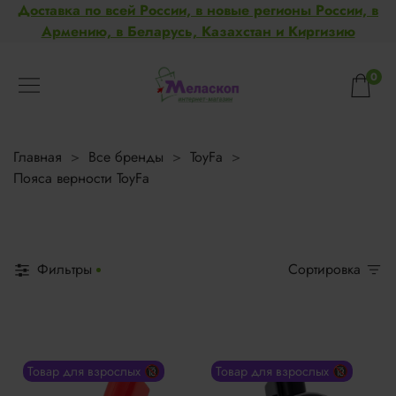
Доставка по всей России, в новые регионы России, в
Армению, в Беларусь, Казахстан и Киргизию
0
Главная
Все бренды
ToyFa
Пояса верности ToyFa
Фильтры
Сортировка
Товар для взрослых 🔞
Товар для взрослых 🔞