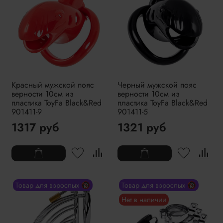
Красный мужской пояс
Черный мужской пояс
верности 10см из
верности 10см из
пластика ToyFa Black&Red
пластика ToyFa Black&Red
901411-9
901411-5
1317 руб
1321 руб
Товар для взрослых 🔞
Товар для взрослых 🔞
Нет в наличии